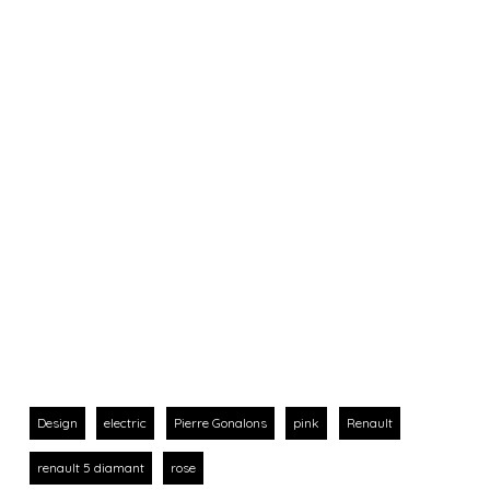
Design
electric
Pierre Gonalons
pink
Renault
renault 5 diamant
rose