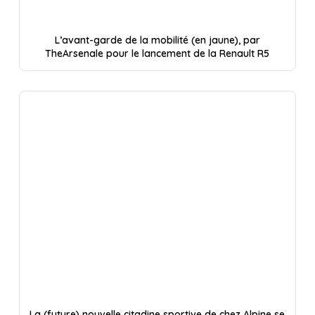
L’avant-garde de la mobilité (en jaune), par
TheArsenale pour le lancement de la Renault R5
La (future) nouvelle citadine sportive de chez Alpine se