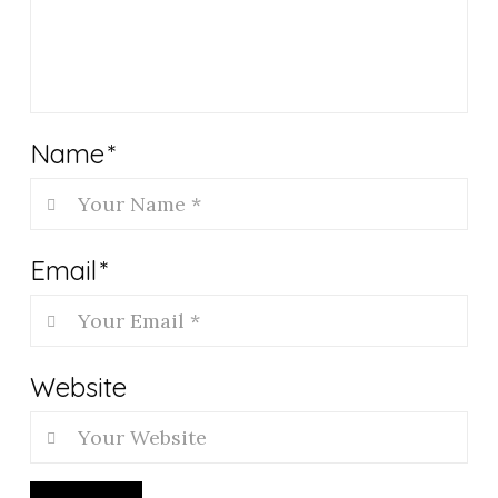
Name
*
Email
*
Website