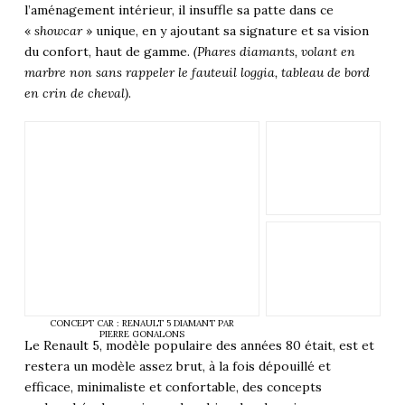
l’aménagement intérieur, il insuffle sa patte dans ce
«
showcar
» unique, en y ajoutant sa signature et sa vision
du confort, haut de gamme.
(Phares diamants, volant en
marbre non sans rappeler le fauteuil loggia, tableau de bord
en crin de cheval).
CONCEPT CAR : RENAULT 5 DIAMANT PAR
PIERRE GONALONS
Le Renault 5, modèle populaire des années 80 était, est et
restera un modèle assez brut, à la fois dépouillé et
efficace, minimaliste et confortable, des concepts