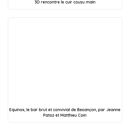
3D rencontre le cuir cousu main
Equinox, le bar brut et convivial de Besançon, par Jeanne
Patoz et Matthieu Coin