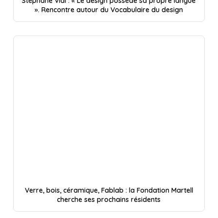
Stéphane Vial : « Le design possède sa propre langue
». Rencontre autour du Vocabulaire du design
Verre, bois, céramique, Fablab : la Fondation Martell
cherche ses prochains résidents