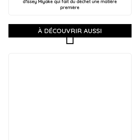
d’Issey Miyake qui fait du déchet une matière
première
À DÉCOUVRIR AUSSI