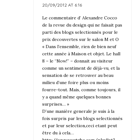
20/09/2012 AT 6:16
Le commentaire d’ Alexandre Cocco
de la revue du design qui ne faisait pas
parti des blogs selectionnés pour le
prix decouvertes sur le salon M et O
« Dans l’ensemble, rien de bien neuf
cette année à Maison et objet. Le hall
8 – le “Now!” – donnait au visiteur
comme un sentiment de déjà-vu, et la
sensation de se retrouver au beau
milieu d’une foire plus ou moins
fourre-tout. Mais, comme toujours, il
y a quand même quelques bonnes
surprises… »
D’une manière generale je suis à la
fois surpris par les blogs selectionnés
et par leur selection,ceci etant peut
être du à cela…