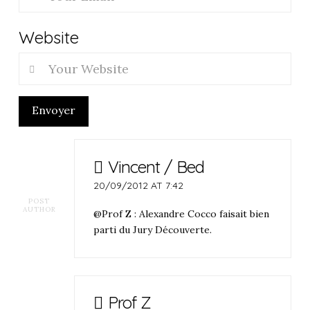
Website
Envoyer
Vincent / Bed
20/09/2012 AT 7:42
POST
AUTHOR
@Prof Z : Alexandre Cocco faisait bien
parti du Jury Découverte.
Prof Z