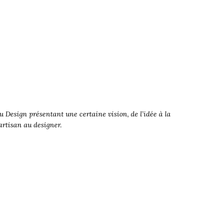
 Design présentant une certaine vision, de l’idée à la
’artisan au designer.