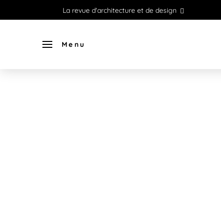
La revue d'architecture et de design
Menu