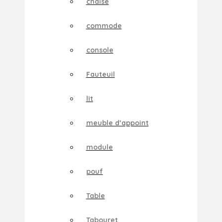
chaise
commode
console
Fauteuil
lit
meuble d’appoint
module
pouf
Table
Tabouret