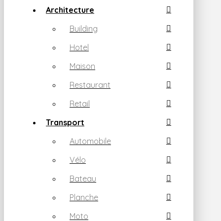
Architecture
Building
Hotel
Maison
Restaurant
Retail
Transport
Automobile
Vélo
Bateau
Planche
Moto