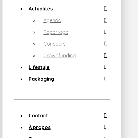
Actualités
Agenda
Reportage
Concours
Crowdfunding
Lifestyle
Packaging
Contact
À propos