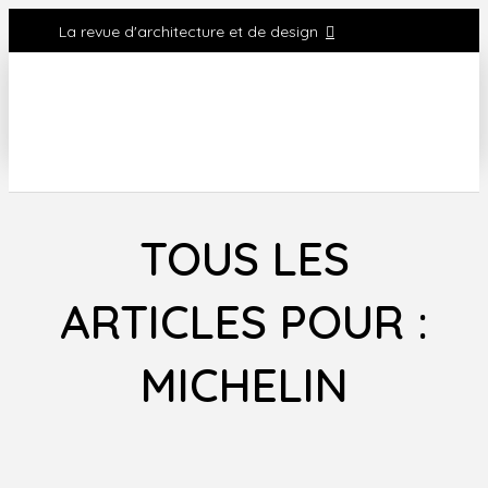
La revue d'architecture et de design
TOUS LES
ARTICLES POUR :
MICHELIN