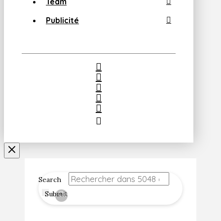
Team
Publicité
Search
Submit
Clear