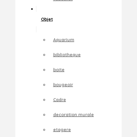
Objet
Aquarium
bibliotheque
boite
bougeoir
Cadre
decoration murale
etagere