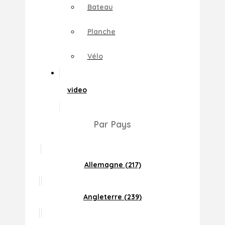
Bateau
Planche
Vélo
video
Par Pays
Allemagne (217)
Angleterre (239)