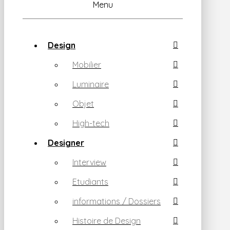
Menu
Design
Mobilier
Luminaire
Objet
High-tech
Designer
Interview
Etudiants
informations / Dossiers
Histoire de Design