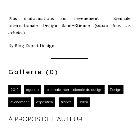
Plus d’informations sur l’évènement :
Biennale
Internationale Design Saint-Etienne
(
suivre tous les
articles
)
By
Blog Esprit Design
Gallerie (0)
2015
agenda
biennale internationale du design
Design
evenement
exposition
france
salon
À PROPOS DE L'AUTEUR