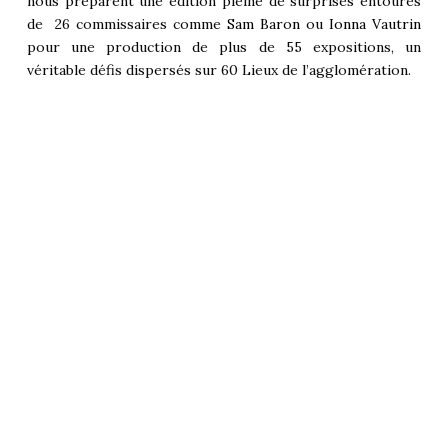
nous préparent une édition pleine de surprises entourés
de 26 commissaires comme
Sam Baron
ou
Ionna Vautrin
pour une production de plus de 55 expositions, un
véritable défis dispersés sur 60 Lieux de l’agglomération.