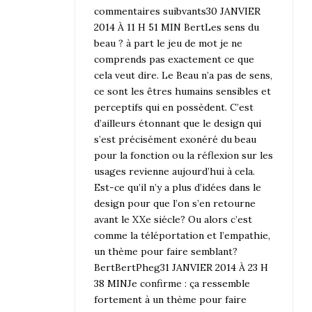
commentaires suibvants
30 JANVIER
2014 À 11 H 51 MIN
BertLes sens du
beau ? à part le jeu de mot je ne
comprends pas exactement ce que
cela veut dire. Le Beau n’a pas de sens,
ce sont les êtres humains sensibles et
perceptifs qui en possèdent. C’est
d’ailleurs étonnant que le design qui
s’est précisément exonéré du beau
pour la fonction ou la réflexion sur les
usages revienne aujourd’hui à cela.
Est-ce qu’il n’y a plus d’idées dans le
design pour que l’on s’en retourne
avant le XXe siécle? Ou alors c’est
comme la téléportation et l’empathie,
un thème pour faire semblant?
Bert
Bert
Pheg
31 JANVIER 2014 À 23 H
38 MIN
Je confirme : ça ressemble
fortement à un thème pour faire