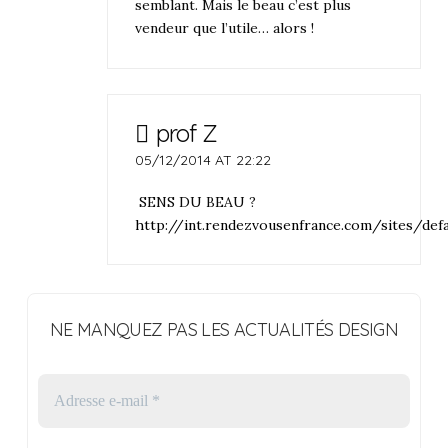
semblant. Mais le beau c’est plus
vendeur que l’utile… alors !
prof Z
05/12/2014 AT 22:22
SENS DU BEAU ?
http://int.rendezvousenfrance.com/sites/defa
NE MANQUEZ PAS LES ACTUALITÉS DESIGN