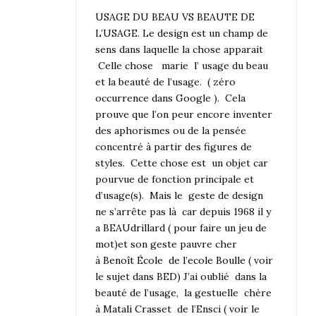
USAGE DU BEAU VS BEAUTE DE
L’USAGE. Le design est un champ de
sens dans laquelle la chose apparait
Celle chose marie l’ usage du beau
et la beauté de l’usage. ( zéro
occurrence dans Google ). Cela
prouve que l’on peur encore inventer
des aphorismes ou de la pensée
concentré à partir des figures de
styles. Cette chose est un objet car
pourvue de fonction principale et
d’usage(s). Mais le geste de design
ne s’arrête pas là car depuis 1968 il y
a BEAUdrillard ( pour faire un jeu de
mot)et son geste pauvre cher
à
Benoît École de l’ecole Boulle
( voir
le sujet dans BED) J’ai oublié dans la
beauté de l’usage, la gestuelle chère
à Matali Crasset de l’Ensci ( voir le