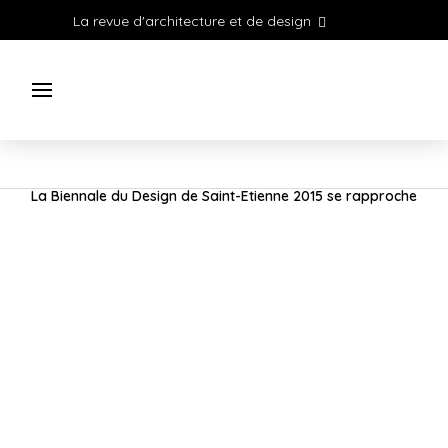
La revue d'architecture et de design
La Biennale du Design de Saint-Etienne 2015 se rapproche