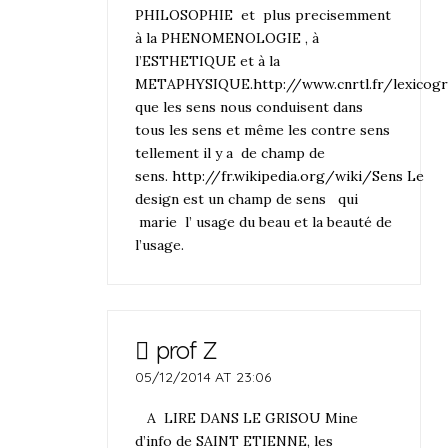
PHILOSOPHIE et plus precisemment
à la PHENOMENOLOGIE , à
l’ESTHETIQUE et à la
METAPHYSIQUE.
http://www.cnrtl.fr/lexicog
que les sens nous conduisent dans
tous les sens et même les contre sens
tellement il y a de champ de
sens.
http://fr.wikipedia.org/wiki/Sens Le
design est un champ de sens qui
marie l’ usage du beau et la beauté de
l’usage.
prof Z
05/12/2014 AT 23:06
A LIRE DANS LE GRISOU Mine
d’info de SAINT ETIENNE, les