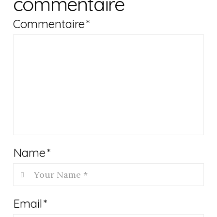
commentaire
Commentaire
*
Name
*
Email
*