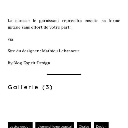
La mousse le garnissant reprendra ensuite sa forme
initiale sans effort de votre part !
via
Site du designer :
Mathieu Lehanneur
By
Blog Esprit Design
Gallerie (3)
assise design
biomorphisme vegetal
Chaise
Design