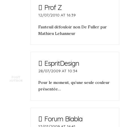
Prof Z
12/07/2010 AT 16:39
Fauteuil défouloir non De Fuller par
Mathieu Lehanneur
EspritDesign
28/07/2009 AT 10:34
POST
AUTHOR
Pour le moment, qu’une seule couleur
présentée…
Forum Blabla
17/07/2009 AT 16:41