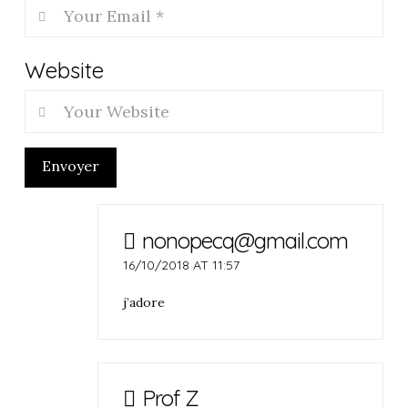
Website
Envoyer
nonopecq@gmail.com
16/10/2018 AT 11:57
j’adore
Prof Z