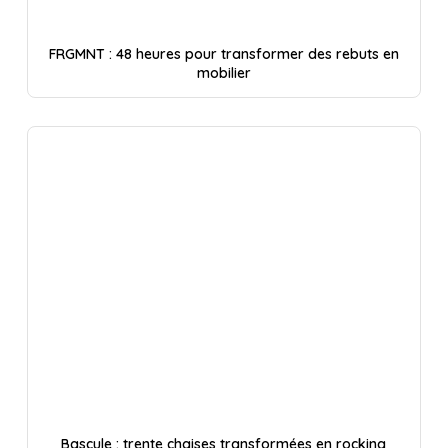
FRGMNT : 48 heures pour transformer des rebuts en
mobilier
Bascule : trente chaises transformées en rocking