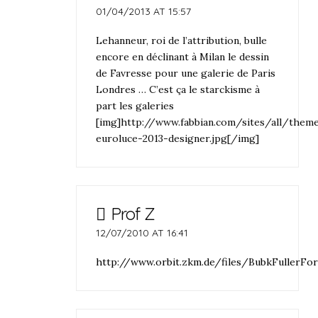
01/04/2013 AT 15:57
Lehanneur, roi de l’attribution, bulle
encore en déclinant à Milan le dessin
de Favresse pour une galerie de Paris
Londres … C’est ça le starckisme à
part les galeries
[img]http://www.fabbian.com/sites/all/theme
euroluce-2013-designer.jpg[/img]
Prof Z
12/07/2010 AT 16:41
http://www.orbit.zkm.de/files/BubkFullerFo