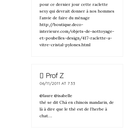
pour ce dernier jour cette raclette
sexy qui devrait donner à nos hommes
l’anvie de faire du ménage
http://boutique.deco-
interieure.com/objets-de-nottoyage-
et-poubelles-design/417-raclette-a-
vitre-cristal-pylones.html
Prof Z
06/11/2011 AT 7:33
@laure @isabelle
thé se dit Chá en chinois mandarin, de
là à dire que le thé est de l’herbe à
chat….