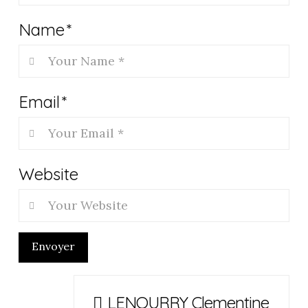
Name
*
Email
*
Website
Envoyer
LENOURRY Clementine