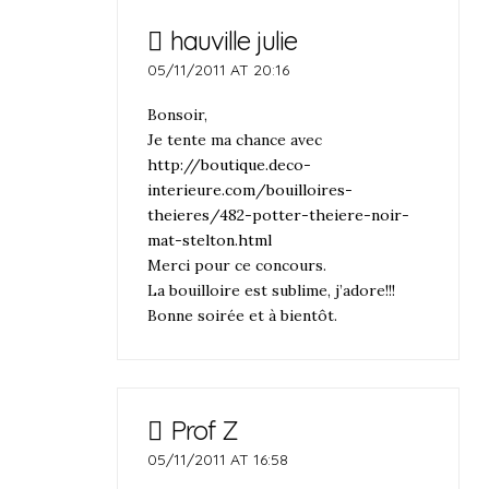
hauville julie
05/11/2011 AT 20:16
Bonsoir,
Je tente ma chance avec
http://boutique.deco-
interieure.com/bouilloires-
theieres/482-potter-theiere-noir-
mat-stelton.html
Merci pour ce concours.
La bouilloire est sublime, j’adore!!!
Bonne soirée et à bientôt.
Prof Z
05/11/2011 AT 16:58