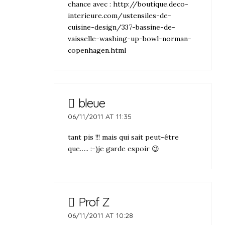
chance avec :
http://boutique.deco-
interieure.com/ustensiles-de-
cuisine-design/337-bassine-de-
vaisselle-washing-up-bowl-norman-
copenhagen.html
bleue
06/11/2011 AT 11:35
tant pis !!! mais qui sait peut-être
que….. :-)je garde espoir 😉
Prof Z
06/11/2011 AT 10:28