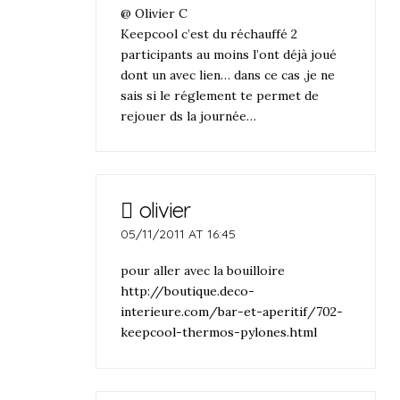
@ Olivier C
Keepcool c’est du réchauffé 2
participants au moins l’ont déjà joué
dont un avec lien… dans ce cas ,je ne
sais si le réglement te permet de
rejouer ds la journée…
olivier
05/11/2011 AT 16:45
pour aller avec la bouilloire
http://boutique.deco-
interieure.com/bar-et-aperitif/702-
keepcool-thermos-pylones.html