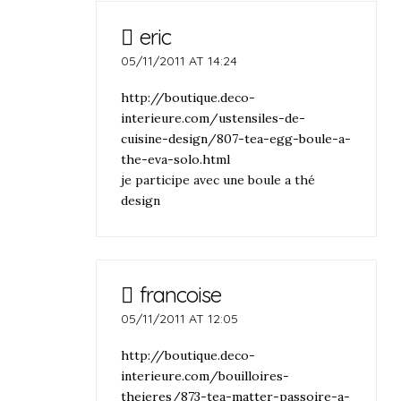
eric
05/11/2011 AT 14:24
http://boutique.deco-
interieure.com/ustensiles-de-
cuisine-design/807-tea-egg-boule-a-
the-eva-solo.html
je participe avec une boule a thé
design
francoise
05/11/2011 AT 12:05
http://boutique.deco-
interieure.com/bouilloires-
theieres/873-tea-matter-passoire-a-