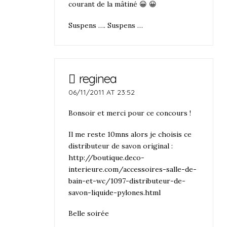
courant de la mâtiné 😀 😀
Suspens …. Suspens …
reginea
06/11/2011 AT 23:52
Bonsoir et merci pour ce concours !
Il me reste 10mns alors je choisis ce
distributeur de savon original :
http://boutique.deco-
interieure.com/accessoires-salle-de-
bain-et-wc/1097-distributeur-de-
savon-liquide-pylones.html
Belle soirée