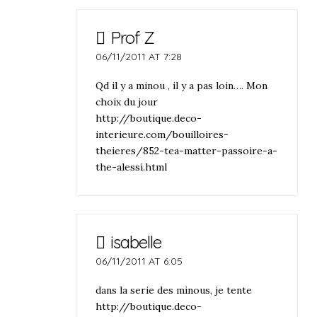
Prof Z
06/11/2011 AT 7:28
Qd il y a minou , il y a pas loin…. Mon
choix du jour
http://boutique.deco-
interieure.com/bouilloires-
theieres/852-tea-matter-passoire-a-
the-alessi.html
isabelle
06/11/2011 AT 6:05
dans la serie des minous, je tente
http://boutique.deco-