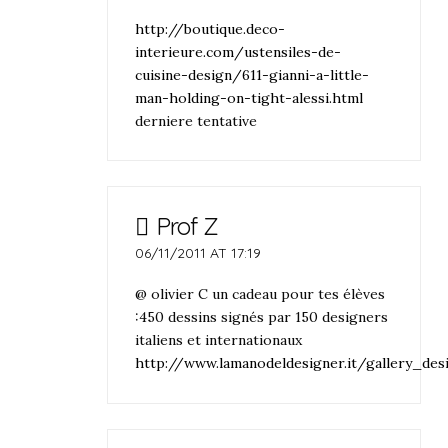
http://boutique.deco-
interieure.com/ustensiles-de-
cuisine-design/611-gianni-a-little-
man-holding-on-tight-alessi.html
derniere tentative
Prof Z
06/11/2011 AT 17:19
@ olivier C un cadeau pour tes élèves
:450 dessins signés par 150 designers
italiens et internationaux
http://www.lamanodeldesigner.it/gallery_des