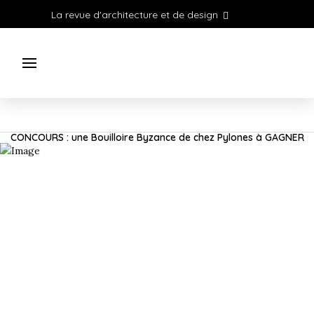
La revue d'architecture et de design
CONCOURS : une Bouilloire Byzance de chez Pylones à GAGNER