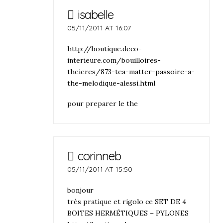
isabelle
05/11/2011 AT 16:07
http://boutique.deco-
interieure.com/bouilloires-
theieres/873-tea-matter-passoire-a-
the-melodique-alessi.html
pour preparer le the
corinneb
05/11/2011 AT 15:50
bonjour
très pratique et rigolo ce SET DE 4
BOITES HERMÉTIQUES – PYLONES