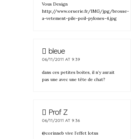
Vous Design
http://www.orserie.fr/IMG/jpg/brosse-
a-vetement-pile-poil-pylones-4.jpg
bleue
06/11/2011 AT 9:39
dans ces petites boites, il n’y aurait
pas une avec une tête de chat?
Prof Z
06/11/2011 AT 9:36
@corinneb vive l’effet lotus