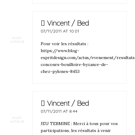
Vincent / Bed
07/11/2011 AT 10:01
POST
AUTHOR
Pour voir les résultats :
https://www.blog-
espritdesign.com/actus/evenement/resultats
concours-bouilloire-byzance-de-
chez-pylones-8453
Vincent / Bed
07/11/2011 AT 8:44
POST
AUTHOR
JEU TERMINE : Merci à tous pour vos
participations, les résultats à venir