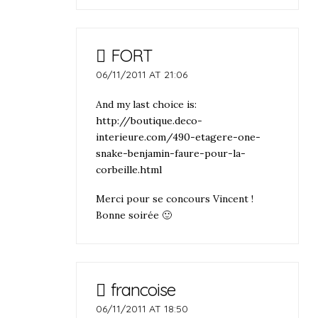
FORT
06/11/2011 AT 21:06
And my last choice is:
http://boutique.deco-
interieure.com/490-etagere-one-
snake-benjamin-faure-pour-la-
corbeille.html
Merci pour se concours Vincent !
Bonne soirée 🙂
francoise
06/11/2011 AT 18:50