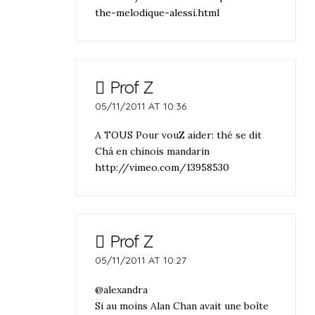
the-melodique-alessi.html
Prof Z
05/11/2011 AT 10:36
A TOUS Pour vouZ aider: thé se dit
Chá en chinois mandarin
http://vimeo.com/13958530
Prof Z
05/11/2011 AT 10:27
@alexandra
Si au moins Alan Chan avait une boîte