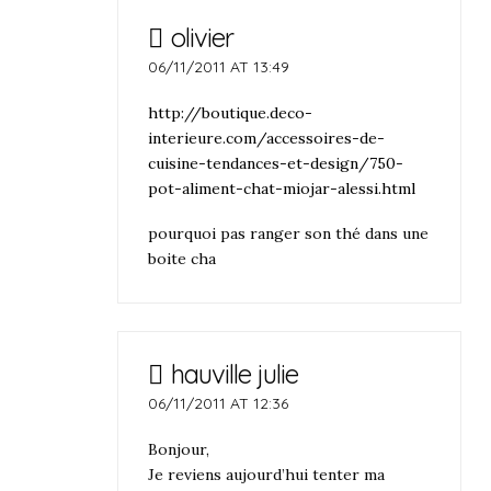
olivier
06/11/2011 AT 13:49
http://boutique.deco-
interieure.com/accessoires-de-
cuisine-tendances-et-design/750-
pot-aliment-chat-miojar-alessi.html
pourquoi pas ranger son thé dans une
boite cha
hauville julie
06/11/2011 AT 12:36
Bonjour,
Je reviens aujourd’hui tenter ma