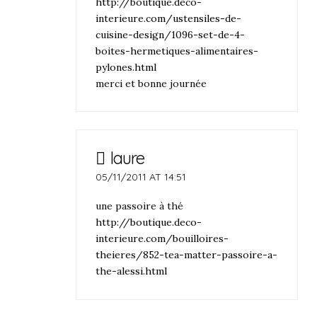
http://boutique.deco-
interieure.com/ustensiles-de-
cuisine-design/1096-set-de-4-
boites-hermetiques-alimentaires-
pylones.html
merci et bonne journée
laure
05/11/2011 AT 14:51
une passoire à thé
http://boutique.deco-
interieure.com/bouilloires-
theieres/852-tea-matter-passoire-a-
the-alessi.html