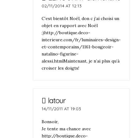
02/11/2014 AT 12:13
C’est bientôt Noël, don c j’ai choisi un
objet en rapport avec Noël
;)http://boutique.deco-
interieure.com/fr/luminaires-design-
et-contemporains/1161-bougeoir-
natalino-figurine-
alessi.htmlMaintenant, je n’ai plus qu’à
croiser les doigts!
latour
14/11/2011 AT 19:03
Bonsoir,
Je tente ma chance avec
http://boutique.deco-