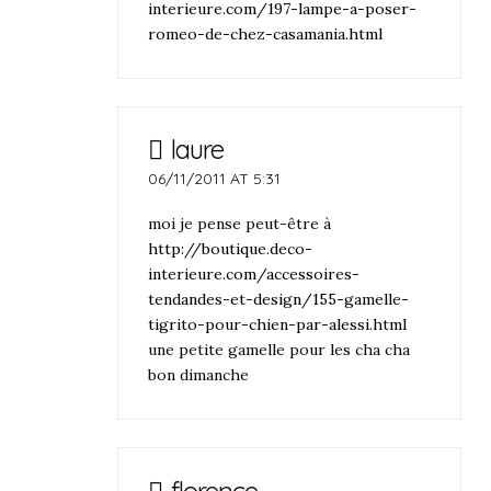
interieure.com/197-lampe-a-poser-
romeo-de-chez-casamania.html
laure
06/11/2011 AT 5:31
moi je pense peut-être à
http://boutique.deco-
interieure.com/accessoires-
tendandes-et-design/155-gamelle-
tigrito-pour-chien-par-alessi.html
une petite gamelle pour les cha cha
bon dimanche
florence