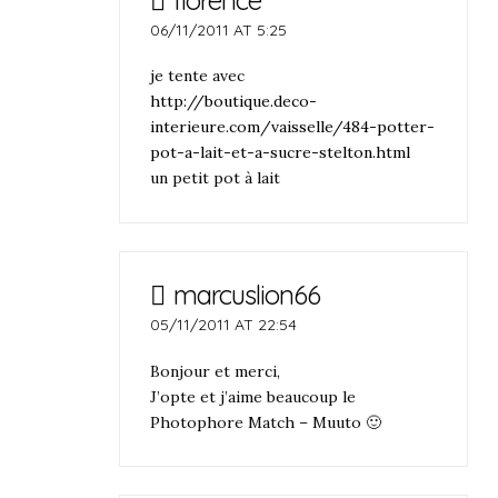
06/11/2011 AT 5:25
je tente avec
http://boutique.deco-
interieure.com/vaisselle/484-potter-
pot-a-lait-et-a-sucre-stelton.html
un petit pot à lait
marcuslion66
05/11/2011 AT 22:54
Bonjour et merci,
J’opte et j’aime beaucoup le
Photophore Match – Muuto 🙂