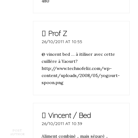
480
Prof Z
26/10/2011 AT 10:55
@ vincent bed … à itiliser avec cette
cuillère à Yaourt?
http://www.technofeliz.com/wp-
content/uploads/2008/05/yogourt-
spoon.png
Vincent / Bed
26/10/2011 AT 10:39
POST
AUTHOR
Aliment combiné .. mais séparé ..