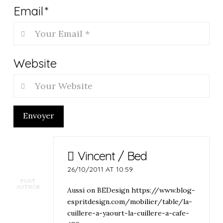
Email
*
Website
Envoyer
Vincent / Bed
26/10/2011 AT 10:59
POST
AUTHOR
Aussi on BEDesign
https://www.blog-
espritdesign.com/mobilier/table/la-
cuillere-a-yaourt-la-cuillere-a-cafe-