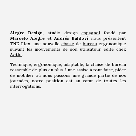
Alegre Design
, studio design
espagnol
fondé par
Marcelo Alegre
et
Andrés Baldoví
nous présentent
TNK Flex
, une nouvelle
chaise
de
bureau
ergonomique
suivant les mouvements de son utilisateur, édité chez
Actiu
.
Technique, ergonomique, adaptable, la chaise de bureau
ressemble de plus en plus à une assise à tout faire, pièce
de mobilier où nous passons une grande partie de nos
journées, notre position est au cœur de toutes les
interrogations.