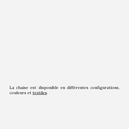
La chaise est disponible en différentes configurations,
couleurs et
textiles
.