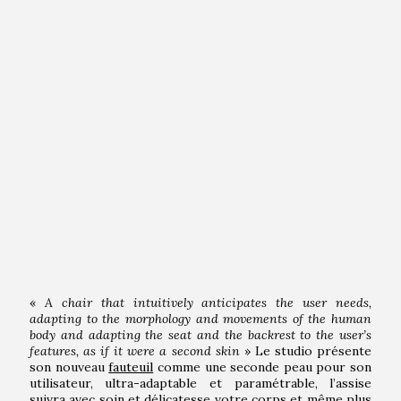
«
A chair that intuitively anticipates the user needs,
adapting to the morphology and movements of the human
body and adapting the seat and the backrest to the user’s
features, as if it were a second skin
» Le studio présente
son nouveau
fauteuil
comme une seconde peau pour son
utilisateur, ultra-adaptable et paramétrable, l’assise
suivra avec soin et délicatesse votre corps et même plus