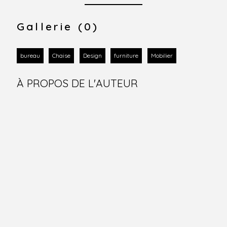
Gallerie (0)
bureau
Chaise
Design
furniture
Mobilier
À PROPOS DE L'AUTEUR