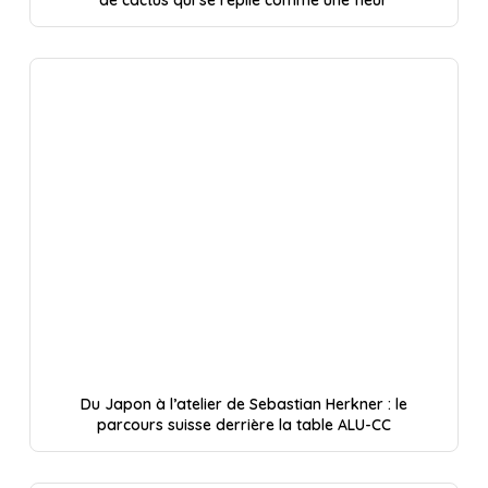
de cactus qui se replie comme une fleur
Du Japon à l’atelier de Sebastian Herkner : le
parcours suisse derrière la table ALU-CC