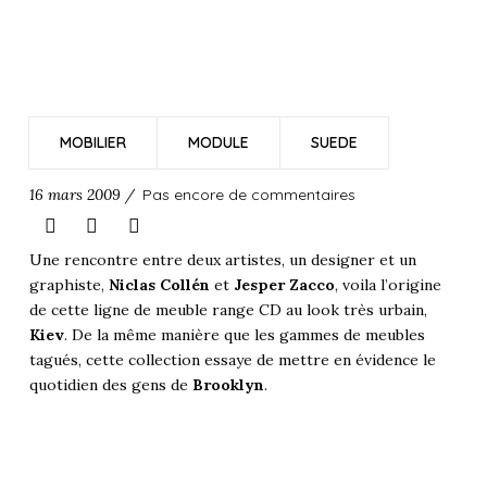
MOBILIER
MODULE
SUEDE
16 mars 2009 /
Pas encore de commentaires
Une rencontre entre deux artistes, un designer et un
graphiste,
Niclas Collén
et
Jesper Zacco
, voila l’origine
de cette ligne de meuble range CD au look très urbain,
Kiev
. De la même manière que les gammes de meubles
tagués, cette collection essaye de mettre en évidence le
quotidien des gens de
Brooklyn
.