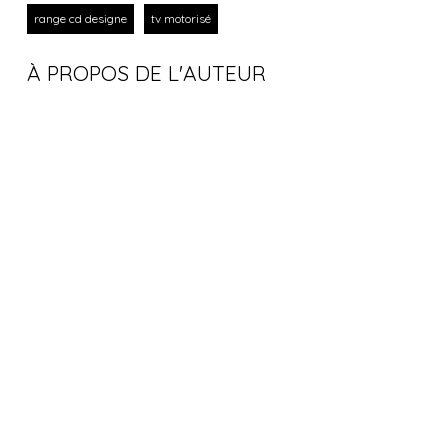
range cd designe
tv motorisé
À PROPOS DE L'AUTEUR