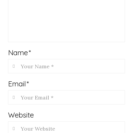
Name
*
Email
*
Website