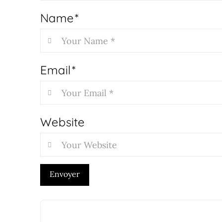
Name
*
Email
*
Website
Envoyer