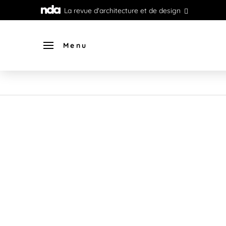
La revue d'architecture et de design
Menu