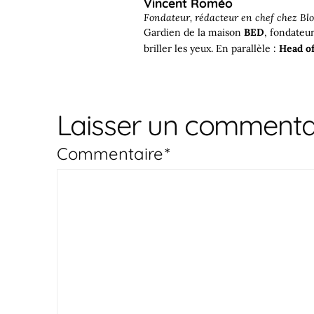
Vincent Roméo
Fondateur, rédacteur en chef chez
Blo
Gardien de la maison
BED
, fondateu
briller les yeux. En parallèle :
Head of
Laisser un commenta
Commentaire
*