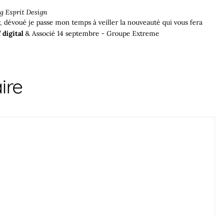
g Esprit Design
r, dévoué je passe mon temps à veiller la nouveauté qui vous fera
 digital
& Associé 14 septembre - Groupe Extreme
ire