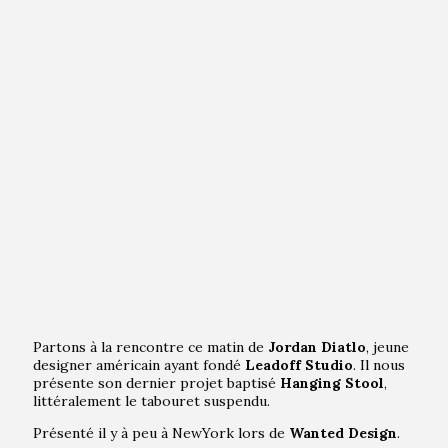
Partons à la rencontre ce matin de
Jordan Diatlo
, jeune
designer américain ayant fondé
Leadoff Studio
. Il nous
présente son dernier projet baptisé
Hanging Stool
,
littéralement le tabouret suspendu.
Présenté il y à peu à NewYork lors de
Wanted Design
.