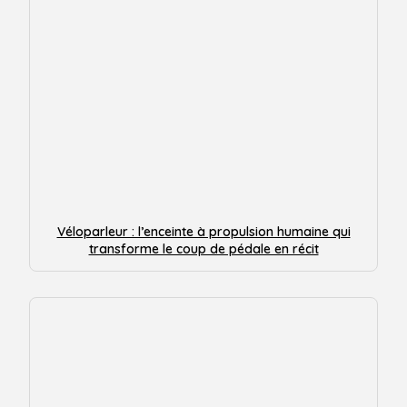
Véloparleur : l’enceinte à propulsion humaine qui
transforme le coup de pédale en récit