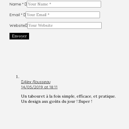
Name
*
Email
*
Website
Envoyer
Alex Rousseau
14/05/2019 at 18:11
Un tabouret à la fois simple, efficace, et pratique.
Un design aux goûts du jour ! Super !