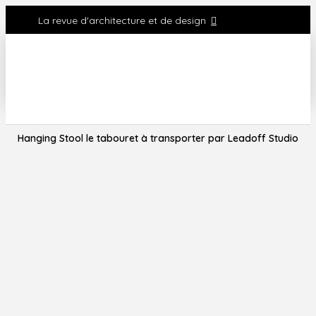
La revue d'architecture et de design
Hanging Stool le tabouret à transporter par Leadoff Studio