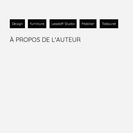
Design
furniture
Leadoff Studio
Mobilier
Tabouret
À PROPOS DE L'AUTEUR