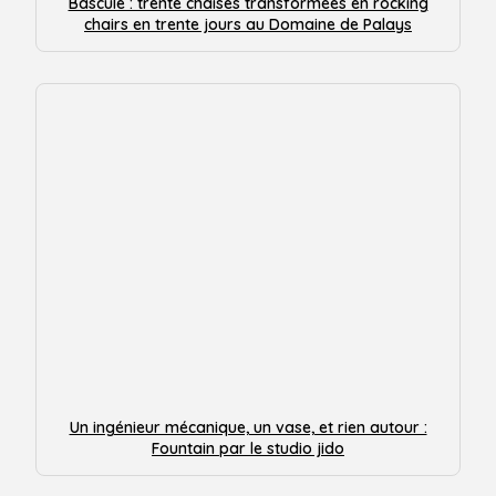
Bascule : trente chaises transformées en rocking
chairs en trente jours au Domaine de Palays
Un ingénieur mécanique, un vase, et rien autour :
Fountain par le studio jido