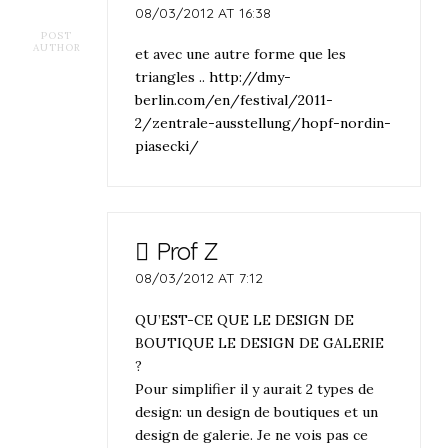
08/03/2012 AT 16:38
POST
AUTHOR
et avec une autre forme que les
triangles ..
http://dmy-
berlin.com/en/festival/2011-
2/zentrale-ausstellung/hopf-nordin-
piasecki/
Prof Z
08/03/2012 AT 7:12
QU’EST-CE QUE LE DESIGN DE
BOUTIQUE LE DESIGN DE GALERIE
?
Pour simplifier il y aurait 2 types de
design: un design de boutiques et un
design de galerie. Je ne vois pas ce