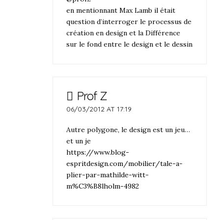
en mentionnant Max Lamb il était
question d’interroger le processus de
création en design et la Différence
sur le fond entre le design et le dessin
Prof Z
06/03/2012 AT 17:19
Autre polygone, le design est un jeu…
et un je
https://www.blog-
espritdesign.com/mobilier/tale-a-
plier-par-mathilde-witt-
m%C3%B8lholm-4982