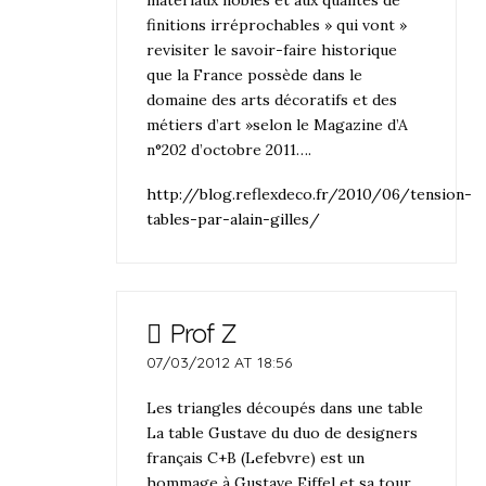
finitions irréprochables » qui vont »
revisiter le savoir-faire historique
que la France possède dans le
domaine des arts décoratifs et des
métiers d’art »selon le Magazine d’A
n°202 d’octobre 2011….
http://blog.reflexdeco.fr/2010/06/tension-
tables-par-alain-gilles/
Prof Z
07/03/2012 AT 18:56
Les triangles découpés dans une table
La table Gustave du duo de designers
français C+B (Lefebvre) est un
hommage à Gustave Eiffel et sa tour .