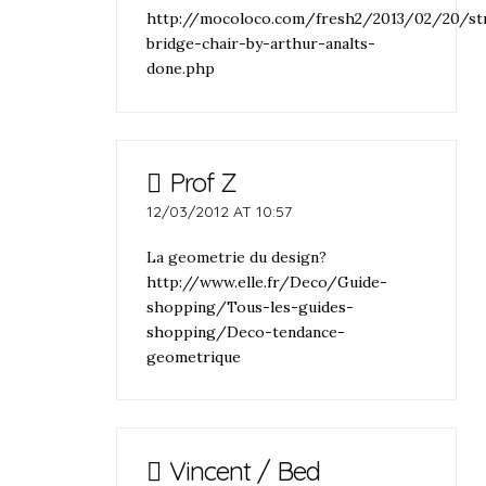
http://mocoloco.com/fresh2/2013/02/20/str
bridge-chair-by-arthur-analts-
done.php
Prof Z
12/03/2012 AT 10:57
La geometrie du design?
http://www.elle.fr/Deco/Guide-
shopping/Tous-les-guides-
shopping/Deco-tendance-
geometrique
Vincent / Bed