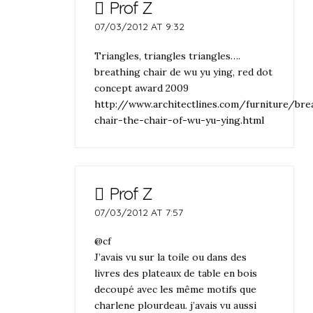
Prof Z
07/03/2012 AT 9:32
Triangles, triangles triangles….
breathing chair de wu yu ying, red dot
concept award 2009
http://www.architectlines.com/furniture/bre
chair-the-chair-of-wu-yu-ying.html
Prof Z
07/03/2012 AT 7:57
@cf
J’avais vu sur la toile ou dans des
livres des plateaux de table en bois
decoupé avec les même motifs que
charlene plourdeau. j’avais vu aussi