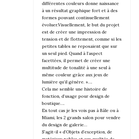
différentes couleurs donne naissance
à un résultat graphique fort et à des
formes pouvant continuellement
évoluer.Visuellement, le but du projet
est de créer une impression de
tension et de flottement, comme si les
petites tables ne reposaient que sur
un seul pied. Quand à l’aspect
facettées, il permet de créer une
multitude de tonalité à une seul à
même couleur grâce aux jeux de
lumière qu’il génère. »….
Cela me semble une histoire de
fonction, d’usage pour design de
boutique….
En tout cas je les vois pas à Bâle ou à
Miami, les 2 grands salon pour vendre
du design de galerie…
S’agit-il « d’Objets d’exception, de
matériaux nobles et aux qualités de