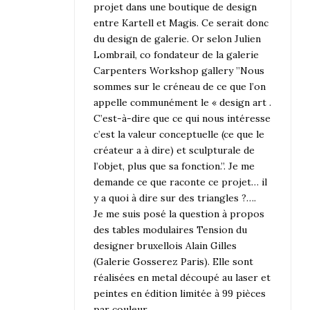
projet dans une boutique de design
entre Kartell et Magis. Ce serait donc
du design de galerie. Or selon Julien
Lombrail, co fondateur de la galerie
Carpenters Workshop gallery ”Nous
sommes sur le créneau de ce que l’on
appelle communément le « design art .
C’est-à-dire que ce qui nous intéresse
c’est la valeur conceptuelle (ce que le
créateur a à dire) et sculpturale de
l’objet, plus que sa fonction.”. Je me
demande ce que raconte ce projet… il
y a quoi à dire sur des triangles ?….
Je me suis posé la question à propos
des tables modulaires Tension du
designer bruxellois Alain Gilles
(Galerie Gosserez Paris). Elle sont
réalisées en metal découpé au laser et
peintes en édition limitée à 99 pièces
par couleur