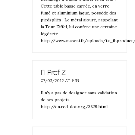
Cette table basse carrée, en verre
fumé et aluminium laqué, possède des
piedspliés . Le métal ajouré, rappelant
la Tour Eiffel, lui confère une certaine
légèreté.
http://www.maseni.fr/uploads/tx_ihproduct
Prof Z
07/03/2012 AT 9:39
Il n’y a pas de designer sans validation
de ses projets
http://en.red-dot.org/3529.html