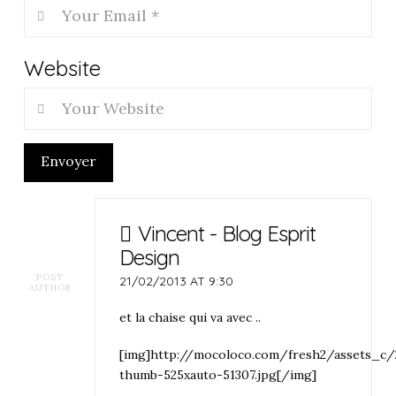
Website
Envoyer
Vincent - Blog Esprit
Design
POST
21/02/2013 AT 9:30
AUTHOR
et la chaise qui va avec ..
[img]http://mocoloco.com/fresh2/assets_c/
thumb-525xauto-51307.jpg[/img]