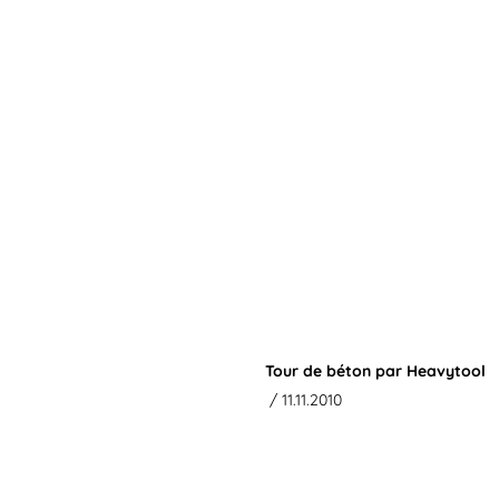
Tour de béton par Heavytool
/ 11.11.2010