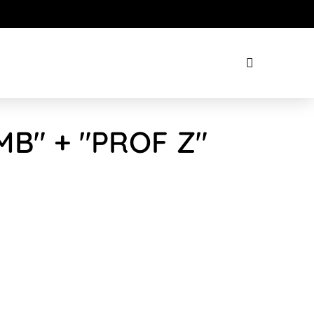
MB" + "PROF Z"