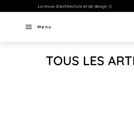
La revue d'architecture et de design
Menu
TOUS LES ARTI