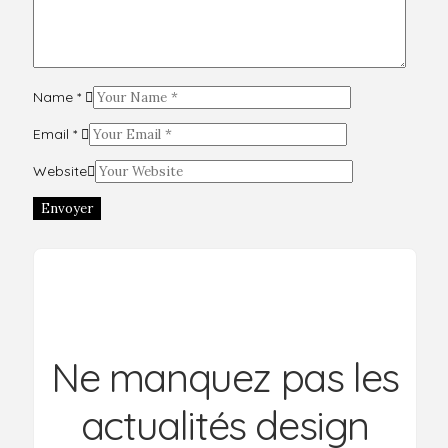
Name
*
Email
*
Website
Envoyer
Ne manquez pas les
actualités design