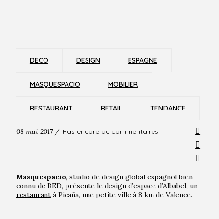
DECO
DESIGN
ESPAGNE
MASQUESPACIO
MOBILIER
RESTAURANT
RETAIL
TENDANCE
08 mai 2017 /
Pas encore de commentaires
Masquespacio
, studio de design global
espagnol
bien
connu de BED, présente le design d’espace d’Albabel, un
restaurant
à Picaña, une petite ville à 8 km de Valence.