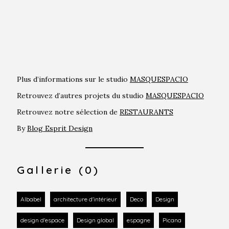
Plus d’informations sur le studio
MASQUESPACIO
Retrouvez d’autres projets du studio
MASQUESPACIO
Retrouvez notre sélection de
RESTAURANTS
By
Blog Esprit Design
Gallerie (0)
Albabel
architecture d'intérieur
Deco
Design
design d'espace
Design global
espagne
Picana