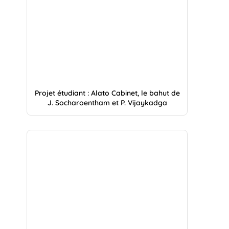
Projet étudiant : Alato Cabinet, le bahut de
J. Socharoentham et P. Vijaykadga