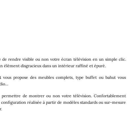
de rendre visible ou non votre écran télévision en un simple clic.
n élément disgracieux dans un intérieur raffiné et épuré.
t
vous propose des meubles complets, type buffet ou bahut vous
udio…
permettre de montrer ou non votre télévision. Confortablement
e configuration réalisée à partir de modèles standards ou sur-mesure
r.