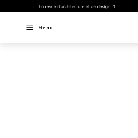
La revue d'architecture et de design
Menu