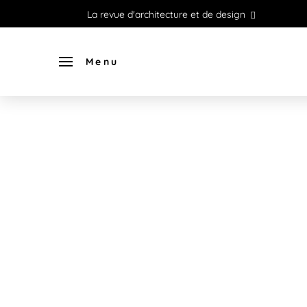
La revue d'architecture et de design
Menu