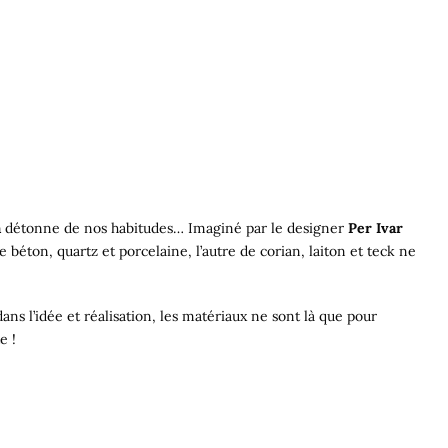
a
détonne de nos habitudes… Imaginé par le designer
Per Ivar
 béton, quartz et porcelaine, l’autre de corian, laiton et teck ne
ans l’idée et réalisation, les matériaux ne sont là que pour
e !