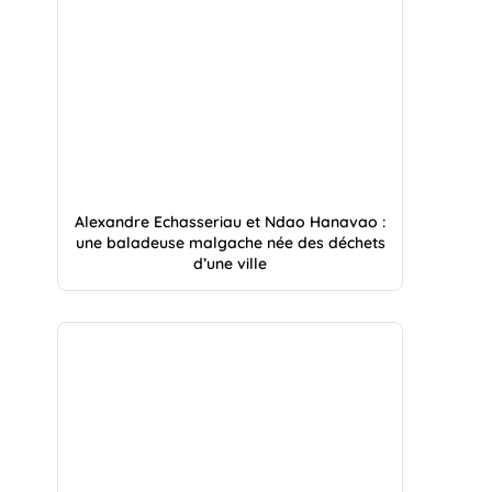
Alexandre Echasseriau et Ndao Hanavao :
une baladeuse malgache née des déchets
d’une ville