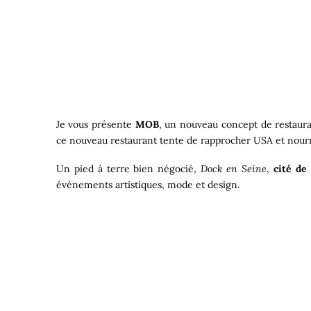
Je vous présente
MOB
, un nouveau concept de restaura
ce nouveau restaurant tente de rapprocher USA et nourri
Un pied à terre bien négocié,
Dock en Seine
,
cité de
évènements artistiques, mode et design.