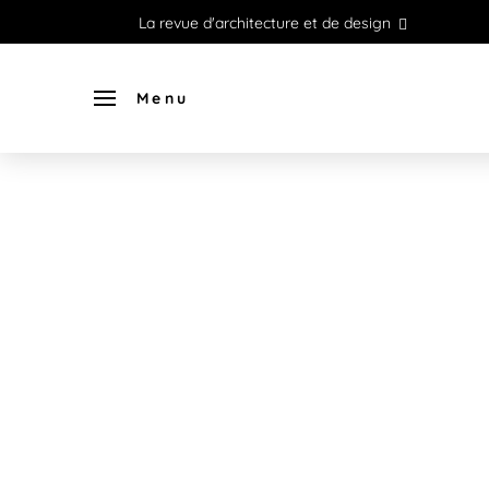
La revue d'architecture et de design
Menu