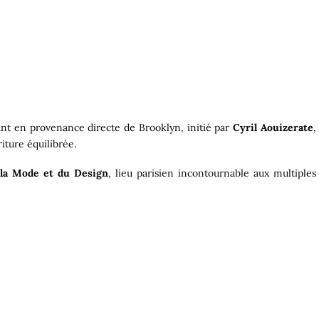
nt en provenance directe de Brooklyn, initié par
Cyril Aouizerate
,
ture équilibrée.
 la Mode et du Design
, lieu parisien incontournable aux multiples