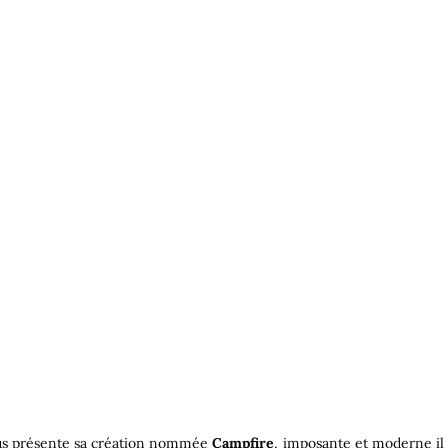
s présente sa création nommée
Campfire
, imposante et moderne il