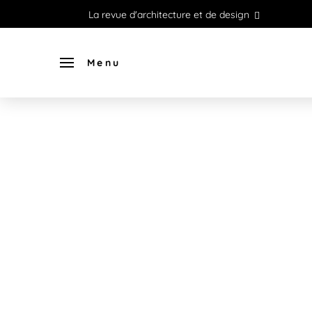
La revue d'architecture et de design
Menu