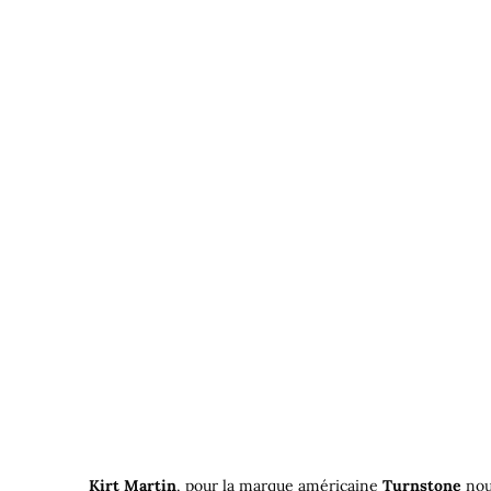
Kirt Martin
, pour la marque américaine
Turnstone
nou