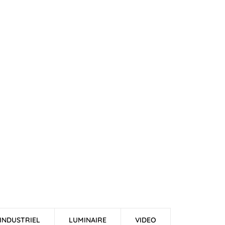
INDUSTRIEL
LUMINAIRE
VIDEO