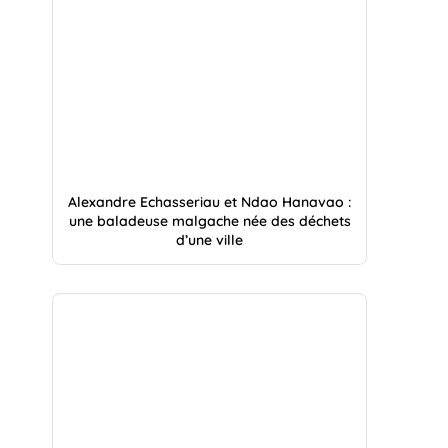
Alexandre Echasseriau et Ndao Hanavao :
une baladeuse malgache née des déchets
d’une ville