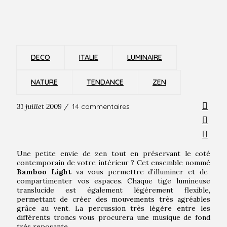
DECO
ITALIE
LUMINAIRE
NATURE
TENDANCE
ZEN
31 juillet 2009 /
14 commentaires
Une petite envie de zen tout en préservant le coté
contemporain de votre intérieur ? Cet ensemble nommé
Bamboo Light
va vous permettre d’illuminer et de
compartimenter vos espaces. Chaque tige lumineuse
translucide est également légèrement flexible,
permettant de créer des mouvements très agréables
grâce au vent. La percussion très légère entre les
différents troncs vous procurera une musique de fond
très reposante.