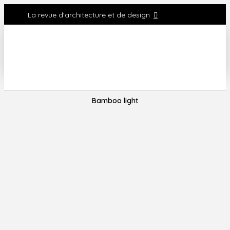
La revue d'architecture et de design
Bamboo light