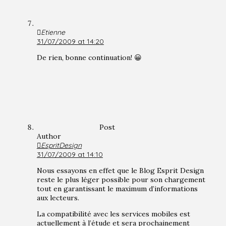
Etienne
31/07/2009 at 14:20
De rien, bonne continuation! 😀
Post
Author
EspritDesign
31/07/2009 at 14:10
Nous essayons en effet que le Blog Esprit Design
reste le plus léger possible pour son chargement
tout en garantissant le maximum d’informations
aux lecteurs.
La compatibilité avec les services mobiles est
actuellement à l’étude et sera prochainement