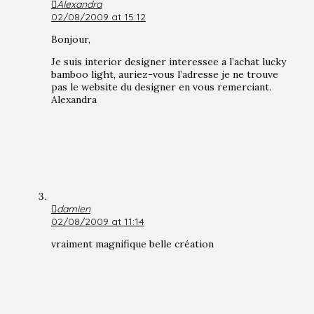
Alexandra
02/08/2009 at 15:12
Bonjour,
Je suis interior designer interessee a l’achat lucky
bamboo light, auriez-vous l’adresse je ne trouve
pas le website du designer en vous remerciant.
Alexandra
damien
02/08/2009 at 11:14
vraiment magnifique belle création