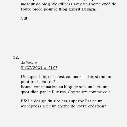
moteur de blog WordPress avec un thème créé de
toute pièce pour le Blog Esprit Design.
Cdt,
Etienne
31/07/2009 at 11:07
Une question, est il est commercialisé, si oui où
peut on l’acheter?
Bonne continuation au blog, je suis un lecteur
quotidien par le flux rss. Continuez comme cela!
P.S: Le design du site est superbe.Est ce un
wordpress avec un thème de votre création?