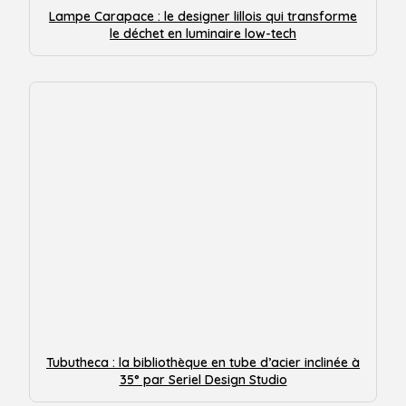
Lampe Carapace : le designer lillois qui transforme
le déchet en luminaire low-tech
Tubutheca : la bibliothèque en tube d’acier inclinée à
35° par Seriel Design Studio