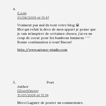
Julia
01/08/2009 at 15:47
Vraiment pas mal du tout votre blog 😀
Moi qui refait la déco de mon appart je pense que
je vais m’inspirer de certaines choses, j’ai eu un
coup de coeur pour les bambous lumineux ^^
Bonne continuation à vous! Bisoux!
http://www.agence-studio.com
Post
Author
EspritDesign
31/07/2009 at 15:34
Merci Lagnier de poster un commentaire,