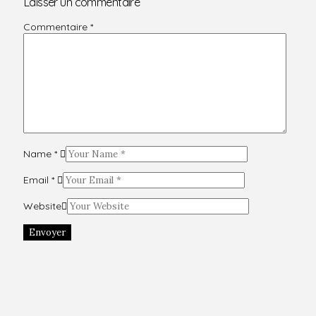
Laisser un commentaire
Commentaire
*
Name
*
Email
*
Website
Envoyer