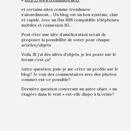
¤
http://www.trendsnow.net/
et certains sites comme trendsnow
s’alourdissent… Un blog est un bon système, clair
et rapide. Avec un flux RSS compatible téléphones
mobiles et connexion 3G…
Peut-être une idée d’amélioration serait de
proposer la possibilité de voter pour chaque
articles/objets.
Voilà. SI j’ai des idées d’objets, je les poste sur le
forum c’est ça?
Autre question, puis-je me créer un profile sur le
blog? Je vois des commentaires avec des photos,
commet est-ce possible?
Dernière question concerant un autre objet, « un
étagère dans le vent » est-elle dispo à la vente?