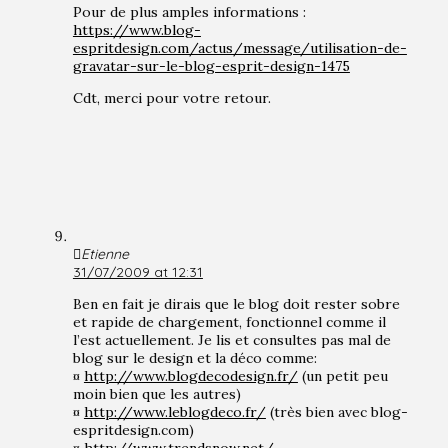
Pour de plus amples informations :
https://www.blog-
espritdesign.com/actus/message/utilisation-de-
gravatar-sur-le-blog-esprit-design-1475
Cdt, merci pour votre retour.
Etienne
31/07/2009 at 12:31
Ben en fait je dirais que le blog doit rester sobre
et rapide de chargement, fonctionnel comme il
l’est actuellement. Je lis et consultes pas mal de
blog sur le design et la déco comme:
¤
http://www.blogdecodesign.fr/
(un petit peu
moin bien que les autres)
¤
http://www.leblogdeco.fr/
(très bien avec blog-
espritdesign.com)