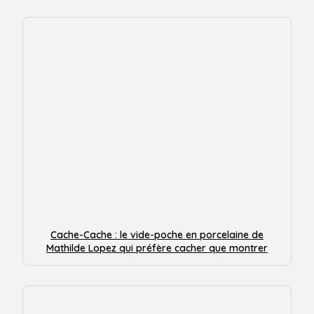
Cache-Cache : le vide-poche en porcelaine de
Mathilde Lopez qui préfère cacher que montrer