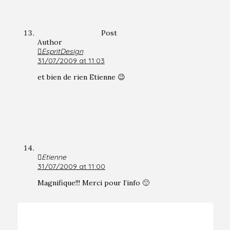
Post
Author
EspritDesign
31/07/2009 at 11:03
et bien de rien Etienne 😉
Etienne
31/07/2009 at 11:00
Magnifique!!! Merci pour l’info 🙂