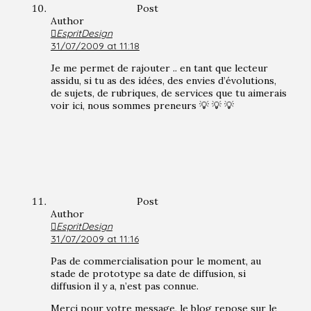
Post
Author
EspritDesign
31/07/2009 at 11:18
Je me permet de rajouter .. en tant que lecteur
assidu, si tu as des idées, des envies d’évolutions,
de sujets, de rubriques, de services que tu aimerais
voir ici, nous sommes preneurs 💡 💡 💡
Post
Author
EspritDesign
31/07/2009 at 11:16
Pas de commercialisation pour le moment, au
stade de prototype sa date de diffusion, si
diffusion il y a, n’est pas connue.
Merci pour votre message, le blog repose sur le