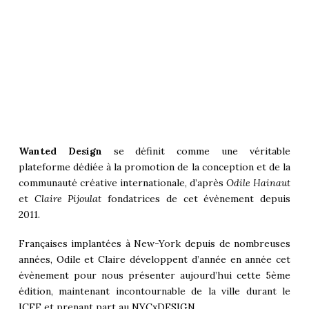
Wanted Design
se définit comme une véritable
plateforme dédiée à la promotion de la conception et de la
communauté créative internationale, d’après
Odile Hainaut
et
Claire Pijoulat
fondatrices de cet évènement depuis
2011.
Françaises implantées à New-York depuis de nombreuses
années, Odile et Claire développent d’année en année cet
évènement pour nous présenter aujourd’hui cette 5ème
édition, maintenant incontournable de la ville durant le
ICFF
et prenant part au
NYCxDESIGN
.