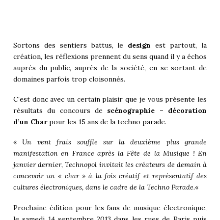
Sortons des sentiers battus, le
design
est partout, la
création, les réflexions prennent du sens quand il y a échos
auprès du public, auprès de la société, en se sortant de
domaines parfois trop cloisonnés.
C’est donc avec un certain plaisir que je vous présente les
résultats du concours de
scénographie – décoration
d’un Char
pour les 15 ans de la techno parade.
«
Un vent frais souffle sur la deuxième plus grande
manifestation en France après la Fête de la Musique ! En
janvier dernier, Technopol invitait les créateurs de demain à
concevoir un « char » à la fois créatif et représentatif des
cultures électroniques, dans le cadre de la Techno Parade.
«
Prochaine édition pour les fans de musique électronique,
le samedi 14 septembre 2013 dans les rues de Paris puis