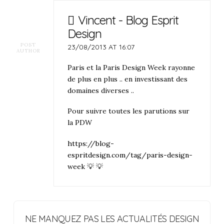
Vincent - Blog Esprit
Design
POST
23/08/2013 AT 16:07
AUTHOR
Paris et la Paris Design Week rayonne
de plus en plus .. en investissant des
domaines diverses ..
Pour suivre toutes les parutions sur
la PDW
https://blog-
espritdesign.com/tag/paris-design-
week
💡 💡
NE MANQUEZ PAS LES ACTUALITÉS DESIGN