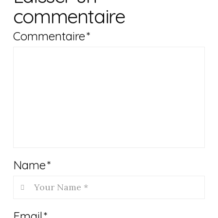
commentaire
Commentaire
*
Name
*
Email
*