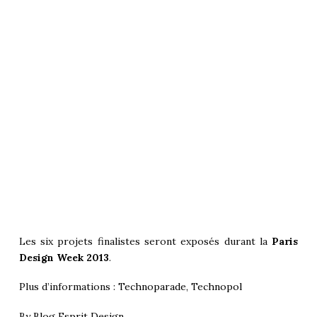
Les six projets finalistes seront exposés durant la
Paris
Design Week 2013
.
Plus d’informations :
Technoparade
,
Technopol
By
Blog Esprit Design