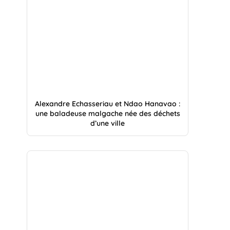
Alexandre Echasseriau et Ndao Hanavao :
une baladeuse malgache née des déchets
d’une ville