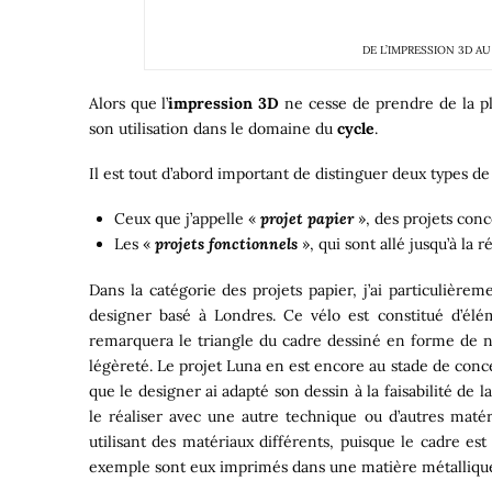
DE L’IMPRESSION 3D A
Alors que l’
impression 3D
ne cesse de prendre de la pla
son utilisation dans le domaine du
cycle
.
Il est tout d’abord important de distinguer deux types de 
Ceux que j’appelle «
projet papier
», des projets conc
Les «
projets fonctionnels
», qui sont allé jusqu’à la 
Dans la catégorie des projets papier, j’ai particulière
designer basé à Londres. Ce vélo est constitué d’élé
remarquera le triangle du cadre dessiné en forme de ni
légèreté. Le projet Luna en est encore au stade de con
que le designer ai adapté son dessin à la faisabilité de l
le réaliser avec une autre technique ou d’autres matér
utilisant des matériaux différents, puisque le cadre es
exemple sont eux imprimés dans une matière métalliqu