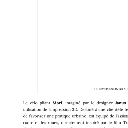
DE L’IMPRESSION 3D A
Le vélo pliant
Mori
, imaginé par le designer
Janus
utilisation de l’impression 3D. Destiné à une clientèle 
de favoriser une pratique urbaine, est équipé de l’assis
cadre et les roues, directement inspiré par le film T