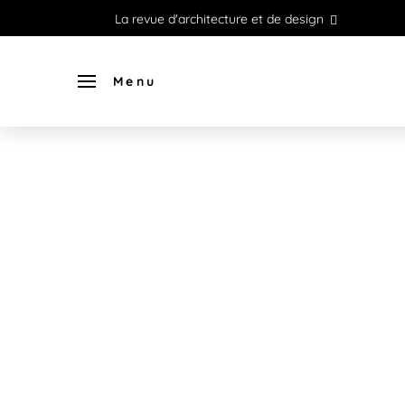
La revue d'architecture et de design
Menu