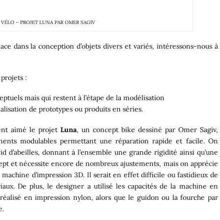
U VÉLO – PROJET LUNA PAR OMER SAGIV
ce dans la conception d’objets divers et variés, intéressons-nous à
projets :
eptuels mais qui restent à l’étape de la modélisation
réalisation de prototypes ou produits en séries.
ment aimé le projet
Luna
, un concept bike dessiné par
Omer Sagiv
,
ments modulables permettant une réparation rapide et facile. On
d d’abeilles, donnant à l’ensemble une grande rigidité ainsi qu’une
cept et nécessite encore de nombreux ajustements, mais on apprécie
a machine d’impression 3D. Il serait en effet difficile ou fastidieux de
iaux. De plus, le designer a utilisé les capacités de la machine en
t réalisé en impression nylon, alors que le guidon ou la fourche par
e.