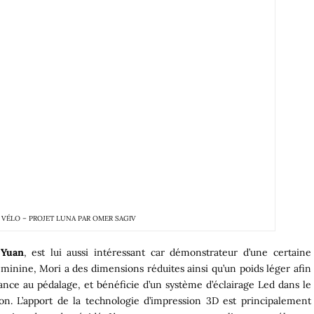
U VÉLO – PROJET LUNA PAR OMER SAGIV
 Yuan
, est lui aussi intéressant car démonstrateur d’une certaine
féminine, Mori a des dimensions réduites ainsi qu’un poids léger afin
tance au pédalage, et bénéficie d’un système d’éclairage Led dans le
ron. L’apport de la technologie d’impression 3D est principalement