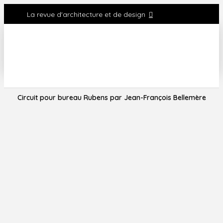
La revue d'architecture et de design
Circuit pour bureau Rubens par Jean-François Bellemère