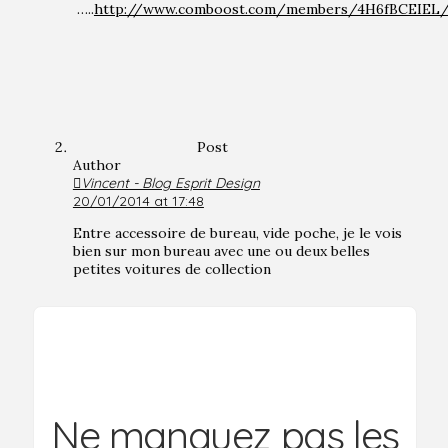
…..
http://www.comboost.com/members/4H6fBCEIEL/P
Post
Author
Vincent - Blog Esprit Design
20/01/2014 at 17:48
Entre accessoire de bureau, vide poche, je le vois
bien sur mon bureau avec une ou deux belles
petites voitures de collection
Ne manquez pas les