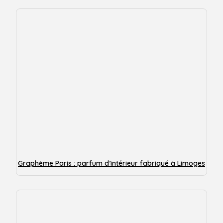
Graphème Paris : parfum d’intérieur fabriqué à Limoges