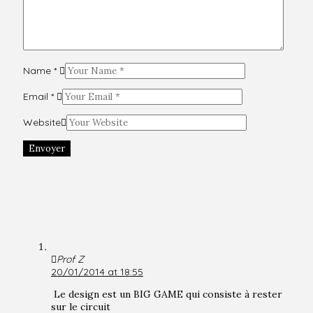
Name
*
Email
*
Website
Envoyer
Prof Z
20/01/2014 at 18:55
Le design est un BIG GAME qui consiste à rester
sur le circuit