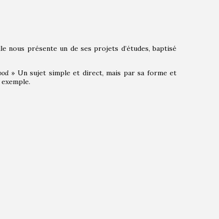
elle nous présente un de ses projets d’études, baptisé
ood
» Un sujet simple et direct, mais par sa forme et
r exemple.