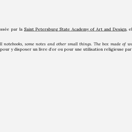
assée par la
Saint Petersburg State Academy of Art and Design
, 
all notebooks, some notes and other small things. The box made of w
, pour y disposer un livre d’or ou pour une utilisation religieuse pa