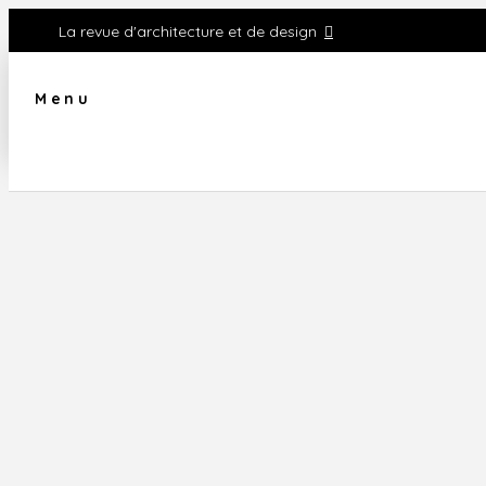
La revue d'architecture et de design
Menu