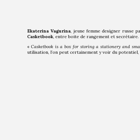
Ekaterina Vagurina
, jeune femme designer russe p
Casketbook
, entre boite de rangement et secrétaire.
«
Casketbook is a box for storing a stationery and sm
utilisation, l’on peut certainement y voir du potentiel