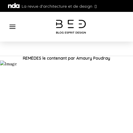
La revue d'architecture et de design
REMÈDES le contenant par Amaury Poudray