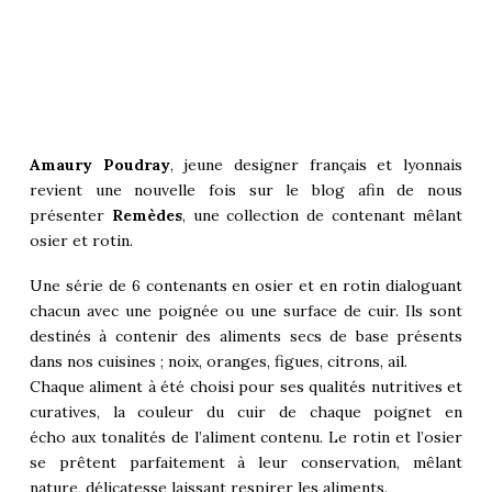
Amaury Poudray
, jeune designer français et lyonnais
revient une nouvelle fois sur le blog afin de nous
présenter
Remèdes
, une collection de contenant mêlant
osier et rotin.
Une série de 6 contenants en osier et en rotin dialoguant
chacun avec une poignée ou une surface de cuir. Ils sont
destinés à contenir des aliments secs de base présents
dans nos cuisines ; noix, oranges, figues, citrons, ail.
Chaque aliment à été choisi pour ses qualités nutritives et
curatives, la couleur du cuir de chaque poignet en
écho aux tonalités de l’aliment contenu. Le rotin et l’osier
se prêtent parfaitement à leur conservation, mêlant
nature, délicatesse laissant respirer les aliments.