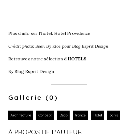
Plus d’info sur l’hôtel:
Hôtel Providence
Crédit photo: Seen By Kloé pour Blog Esprit Design
Retrouvez notre sélection d’
HOTELS
By
Blog Esprit Design
Gallerie (0)
Architecture
Concept
Deco
france
Hotel
paris
À PROPOS DE L'AUTEUR