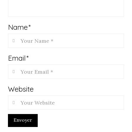
Name
*
Email
*
Website
Envoyer