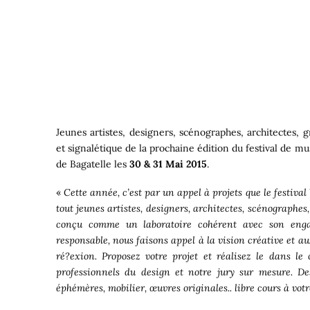
Jeunes artistes, designers, scénographes, architectes, 
et signalétique de la prochaine édition du festival de 
de Bagatelle les
30 & 31 Mai 2015
.
«
Cette année, c’est par un appel à projets que le festiv
tout jeunes artistes, designers, architectes, scénographe
conçu comme un laboratoire cohérent avec son eng
responsable, nous faisons appel à la vision créative et a
ré?exion. Proposez votre projet et réalisez le dans 
professionnels du design et notre jury sur mesure. Des
éphémères, mobilier, œuvres originales.. libre cours à vot