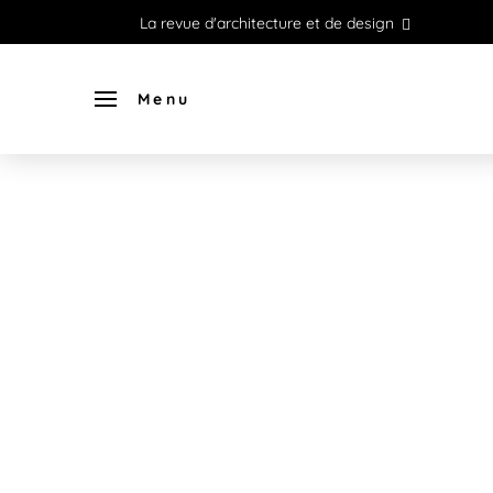
La revue d'architecture et de design
Menu