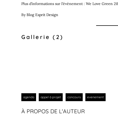
Plus d’informations sur l’évènement :
We Love Green 20
By
Blog Esprit Design
Gallerie (2)
agenda
appel à projet
concours
evenement
À PROPOS DE L'AUTEUR