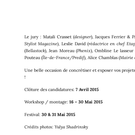
Le jury :
Matali Crasset
(
designer
), Jacques Ferrier & P
Stylist Magazine
),
Leslie David
(
rédactrice en chef Et
(
Bellastock
), Jean Moreau (
Phenix
), Ombline Le lasseur 
Pouteau (
Île-de-France/Predif
), Alice Chamblas (
Mairie 
Une belle occasion de concrétiser et exposer vos projets 
!
Clôture des candidatures:
7 Avril 2015
Workshop / montage:
16 – 30 Mai 2015
Festival:
30 & 31 Mai 2015
Crédits photos: Yulya Shadrinsky