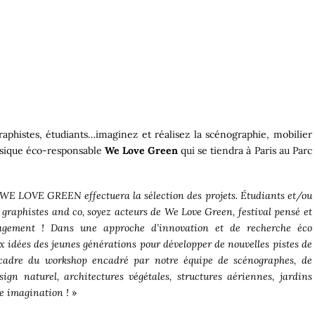
graphistes, étudiants…imaginez et réalisez la scénographie, mobilier
musique éco-responsable
We Love Green
qui se tiendra à Paris au Parc
al WE LOVE GREEN effectuera la sélection des projets. Étudiants et/ou
s, graphistes and co, soyez acteurs de We Love Green, festival pensé et
agement ! Dans une approche d’innovation et de recherche éco
ux idées des jeunes générations pour développer de nouvelles pistes de
le cadre du workshop encadré par notre équipe de scénographes, de
ign naturel, architectures végétales, structures aériennes, jardins
re imagination !
»