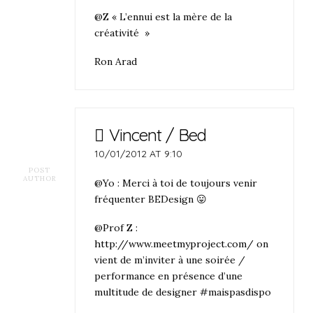
@Z « L’ennui est la mère de la
créativité »
Ron Arad
Vincent / Bed
10/01/2012 AT 9:10
POST
AUTHOR
@Yo : Merci à toi de toujours venir
fréquenter BEDesign 😛
@Prof Z :
http://www.meetmyproject.com/
on
vient de m’inviter à une soirée /
performance en présence d’une
multitude de designer #maispasdispo