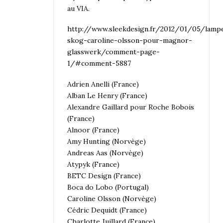
au VIA.
http://www.sleekdesign.fr/2012/01/05/lamp
skog-caroline-olsson-pour-magnor-
glasswerk/comment-page-
1/#comment-5887
Adrien Anelli (France)
Alban Le Henry (France)
Alexandre Gaillard pour Roche Bobois
(France)
Alnoor (France)
Amy Hunting (Norvège)
Andreas Aas (Norvège)
Atypyk (France)
BETC Design (France)
Boca do Lobo (Portugal)
Caroline Olsson (Norvège)
Cédric Dequidt (France)
Charlotte Juillard (France)