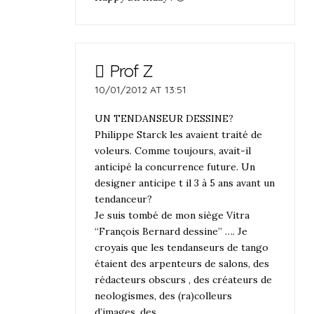
Prof Z
10/01/2012 AT 13:51
UN TENDANSEUR DESSINE?
Philippe Starck les avaient traité de
voleurs. Comme toujours, avait-il
anticipé la concurrence future. Un
designer anticipe t il 3 à 5 ans avant un
tendanceur?
Je suis tombé de mon siège Vitra
“François Bernard dessine” …. Je
croyais que les tendanseurs de tango
étaient des arpenteurs de salons, des
rédacteurs obscurs , des créateurs de
neologismes, des (ra)colleurs
d’images, des