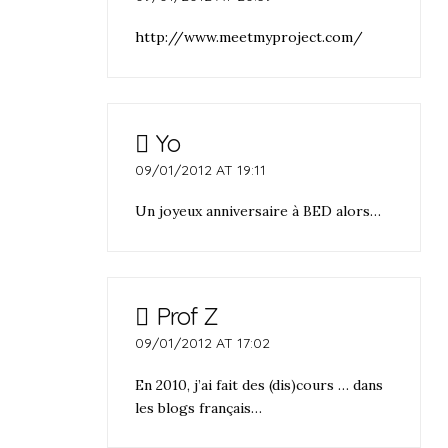
http://www.meetmyproject.com/
Yo
09/01/2012 AT 19:11
Un joyeux anniversaire à BED alors…
Prof Z
09/01/2012 AT 17:02
En 2010, j’ai fait des (dis)cours … dans
les blogs français…