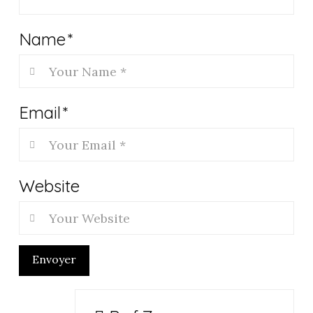
Name
*
Email
*
Website
Envoyer