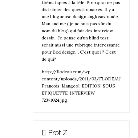
thématiques à la télé .Pourquoi ne pas
distribuer des questionnaires. Il y a
une blogueuse design anglosaxonnée
Man and me ( je ne suis pas sûr du
nom du blog) qui fait des interview
dessin . Je pense qu’un blind test
serait aussi une rubrique interessante
pour Bed design… C’est quoi ? C’est
de qui?
http://flodeau.com/wp-
content/uploads/2011/03/FLODEAU-
Francois-Mangeol-EDITION-SOUS-
ETIQUETTE-INTERVIEW-
723×1024.jpg
Prof Z