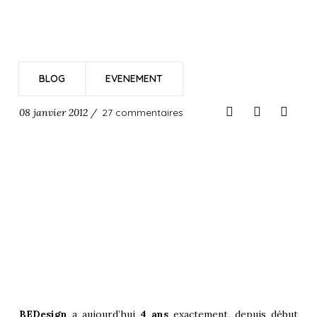
BLOG
EVENEMENT
08 janvier 2012 /
27 commentaires
BEDesign
a aujourd’hui
4 ans
exactement, depuis début