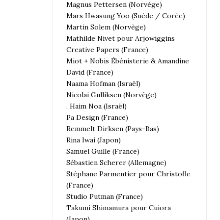
Magnus Pettersen (Norvège)
Mars Hwasung Yoo (Suède / Corée)
Martin Solem (Norvège)
Mathilde Nivet pour Arjowiggins
Creative Papers (France)
Miot + Nobis Ébénisterie & Amandine
David (France)
Naama Hofman (Israël)
Nicolai Gulliksen (Norvège)
, Haim Noa (Israël)
Pa Design (France)
Remmelt Dirksen (Pays-Bas)
Rina Iwai (Japon)
Samuel Guille (France)
Sébastien Scherer (Allemagne)
Stéphane Parmentier pour Christofle
(France)
Studio Putman (France)
Takumi Shimamura pour Cuiora
(Japon)