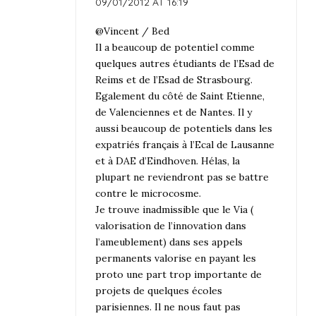
09/01/2012 AT 16:19
@Vincent / Bed
Il a beaucoup de potentiel comme
quelques autres étudiants de l’Esad de
Reims et de l’Esad de Strasbourg.
Egalement du côté de Saint Etienne,
de Valenciennes et de Nantes. Il y
aussi beaucoup de potentiels dans les
expatriés français à l’Ecal de Lausanne
et à DAE d’Eindhoven. Hélas, la
plupart ne reviendront pas se battre
contre le microcosme.
Je trouve inadmissible que le Via (
valorisation de l’innovation dans
l’ameublement) dans ses appels
permanents valorise en payant les
proto une part trop importante de
projets de quelques écoles
parisiennes. Il ne nous faut pas