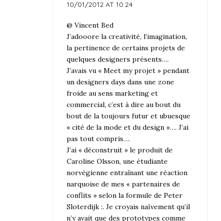
10/01/2012 AT 10:24
@ Vincent Bed
J’adooore la creativité, l’imagination,
la pertinence de certains projets de
quelques designers présents….
J’avais vu « Meet my projet » pendant
un designers days dans une zone
froide au sens marketing et
commercial, c’est à dire au bout du
bout de la toujours futur et ubuesque
« cité de la mode et du design »…. J’ai
pas tout compris….
J’ai « déconstruit » le produit de
Caroline Olsson, une étudiante
norvégienne entraînant une réaction
narquoise de mes « partenaires de
conflits » selon la formule de Peter
Sloterdijk :. Je croyais naïvement qu’il
n’y avait que des prototypes comme