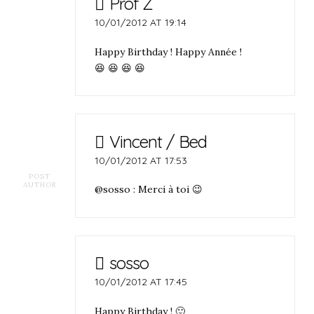
Prof Z
10/01/2012 AT 19:14
Happy Birthday ! Happy Année !
😆 😆 😆 😆
Vincent / Bed
10/01/2012 AT 17:53
POST
AUTHOR
@sosso : Merci à toi 😉
sosso
10/01/2012 AT 17:45
Happy Birthday ! 🙂