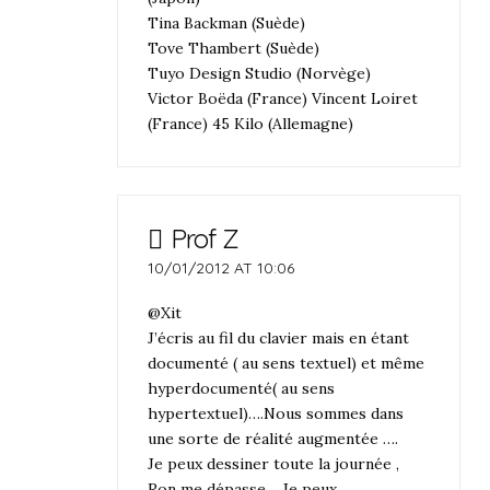
Tina Backman (Suède)
Tove Thambert (Suède)
Tuyo Design Studio (Norvège)
Victor Boëda (France) Vincent Loiret
(France) 45 Kilo (Allemagne)
Prof Z
10/01/2012 AT 10:06
@Xit
J’écris au fil du clavier mais en étant
documenté ( au sens textuel) et même
hyperdocumenté( au sens
hypertextuel)….Nous sommes dans
une sorte de réalité augmentée ….
Je peux dessiner toute la journée ,
Ron me dépasse… Je peux