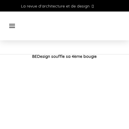
La revue d'architecture et de design
BEDesign souffle sa 4ème bougie