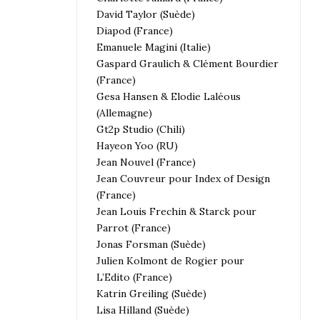
David Taylor (Suède)
Diapod (France)
Emanuele Magini (Italie)
Gaspard Graulich & Clément Bourdier
(France)
Gesa Hansen & Elodie Laléous
(Allemagne)
Gt2p Studio (Chili)
Hayeon Yoo (RU)
Jean Nouvel (France)
Jean Couvreur pour Index of Design
(France)
Jean Louis Frechin & Starck pour
Parrot (France)
Jonas Forsman (Suède)
Julien Kolmont de Rogier pour
L’Edito (France)
Katrin Greiling (Suède)
Lisa Hilland (Suède)