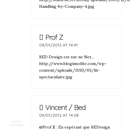
Handling-by-Company-4.jpg
Prof Z
09/01/2012 AT 14:41
BED Design est sur ne Net…
http://www.bloginsolite.com/wp-
content/uploads/2010/03/lit-
spectaculaire.jpg
Vincent / Bed
09/01/2012 AT 14:08
POST
AUTHOR
@Prof Z : En espérant que BEDesign