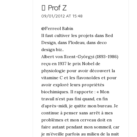
Prof Z
09/01/2012 AT 15:48
@Ferreol Babin
Il faut cultiver les projets dans Bed
Design, dans Flodeau, dans deco
design biz..
Albert von Szent-Györgyi (1893-1986)
reçu en 1937 le prix Nobel de
physiologie pour avoir découvert la
vitamine C et les flavonoïdes et pour
avoir exploré leurs propriétés
biochimiques. Il rapporte : « Mon
travail n’est pas fini quand, en fin
d’après-midi, je quitte mon bureau. Je
continue à penser sans arrêt à mes
problèmes et mon cerveau doit en
faire autant pendant mon sommeil, car
je m’éveille parfois au milieu de la nuit