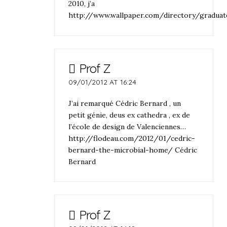
2010, j’a
http://www.wallpaper.com/directory/gradua
Prof Z
09/01/2012 AT 16:24
J’ai remarqué Cédric Bernard , un
petit génie, deus ex cathedra , ex de
l’école de design de Valenciennes…
http://flodeau.com/2012/01/cedric-
bernard-the-microbial-home/
Cédric
Bernard
Prof Z