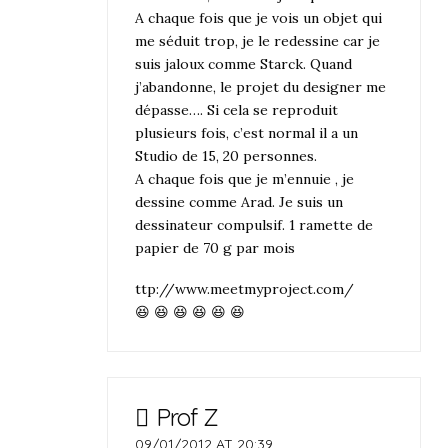
A chaque fois que je vois un objet qui
me séduit trop, je le redessine car je
suis jaloux comme Starck. Quand
j’abandonne, le projet du designer me
dépasse…. Si cela se reproduit
plusieurs fois, c’est normal il a un
Studio de 15, 20 personnes.
A chaque fois que je m’ennuie , je
dessine comme Arad. Je suis un
dessinateur compulsif. 1 ramette de
papier de 70 g par mois
ttp://www.meetmyproject.com/
😆 😆 😆 😆 😆 😆
Prof Z
09/01/2012 AT 20:39