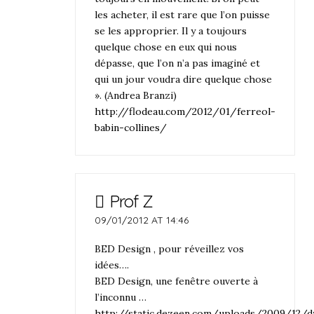
les acheter, il est rare que l’on puisse
se les approprier. Il y a toujours
quelque chose en eux qui nous
dépasse, que l’on n’a pas imaginé et
qui un jour voudra dire quelque chose
». (Andrea Branzi)
http://flodeau.com/2012/01/ferreol-
babin-collines/
Prof Z
09/01/2012 AT 14:46
BED Design , pour réveillez vos
idées….
BED Design, une fenêtre ouverte à
l’inconnu …
http://static.dezeen.com/uploads/2009/12/