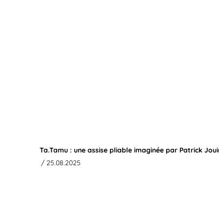
Ta.Tamu : une assise pliable imaginée par Patrick Jou
/ 25.08.2025