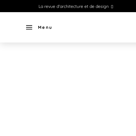
La revue d'architecture et de design
Menu