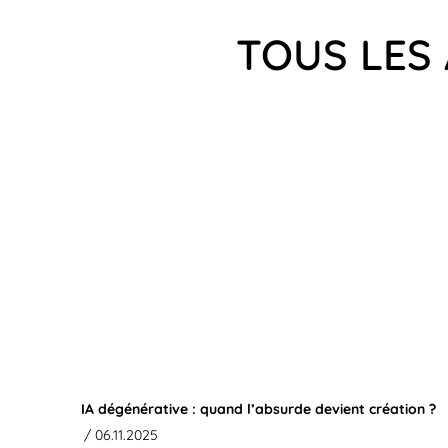
TOUS LES 
IA dégénérative : quand l’absurde devient création ?
/ 06.11.2025