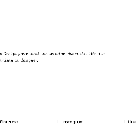
 Design présentant une certaine vision, de l’idée à la
’artisan au designer.
Pinterest
Instagram
Lin