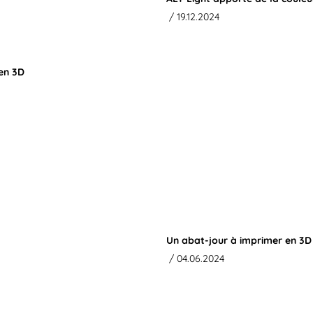
/ 19.12.2024
en 3D
Un abat-jour à imprimer en 3D
/ 04.06.2024