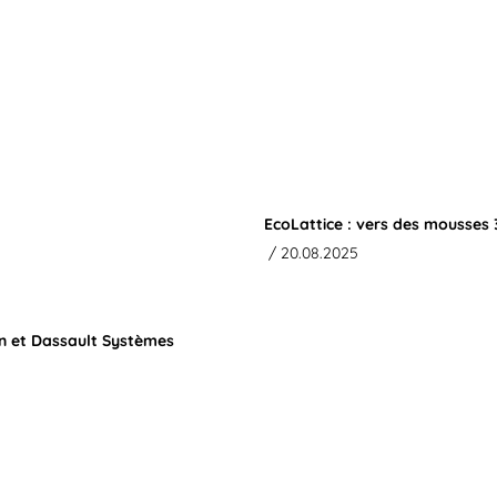
EcoLattice : vers des mousses 
/ 20.08.2025
in et Dassault Systèmes