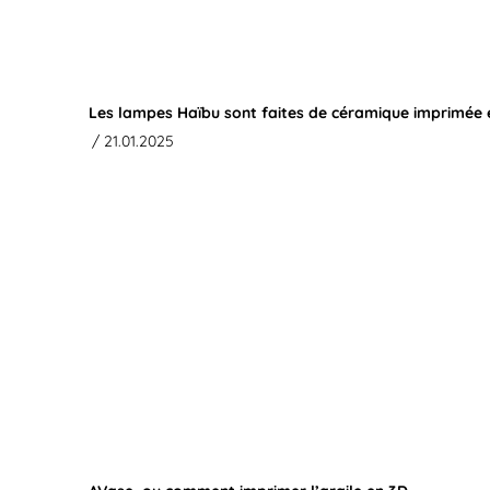
Les lampes Haïbu sont faites de céramique imprimée 
/ 21.01.2025