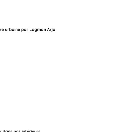
ture urbaine par Logman Arja
r dans nos intérieurs