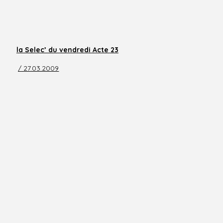
la Selec’ du vendredi Acte 23
/ 27.03.2009