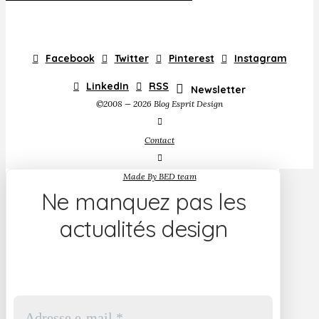
Facebook
Twitter
Pinterest
Instagram
LinkedIn
RSS
Newsletter
©2008 — 2026 Blog Esprit Design
Contact
Made By BED team
Ne manquez pas les
actualités design