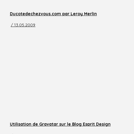
Ducotedechezvous.com par Leroy Merlin
/ 13.05.2009
Utilisation de Gravatar sur le Blog Esprit Design