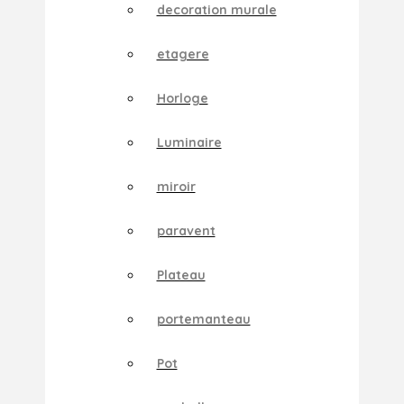
decoration murale
etagere
Horloge
Luminaire
miroir
paravent
Plateau
portemanteau
Pot