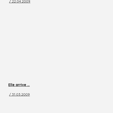
/ 22.04.2009
Elle arrive …
/ 31.03.2009