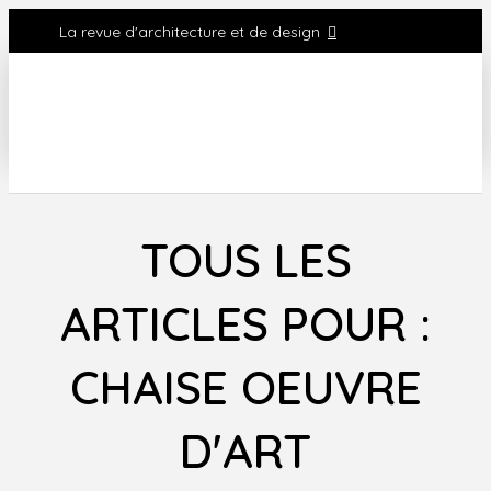
La revue d'architecture et de design
TOUS LES
ARTICLES POUR :
CHAISE OEUVRE
D'ART