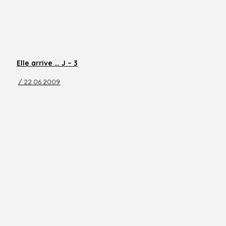
Elle arrive … J – 3
/ 22.06.2009