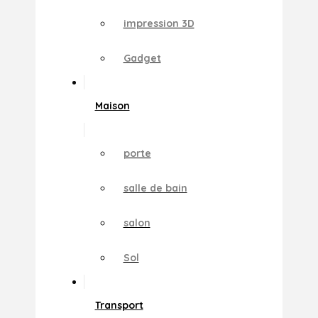
impression 3D
Gadget
Maison
porte
salle de bain
salon
Sol
Transport