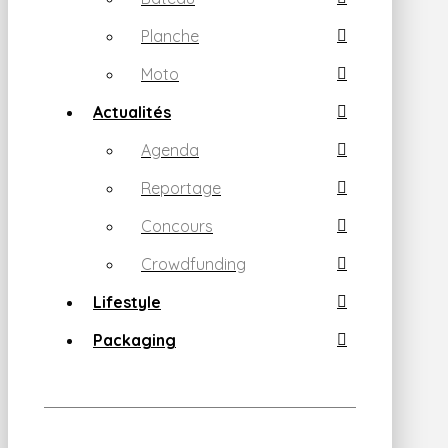
Planche
Moto
Actualités
Agenda
Reportage
Concours
Crowdfunding
Lifestyle
Packaging