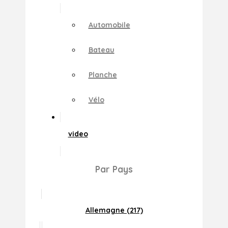
Automobile
Bateau
Planche
Vélo
video
Par Pays
Allemagne (217)