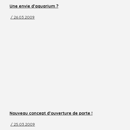
Une envie d’aquarium ?
/ 26.03.2009
Nouveau concept d’ouverture de porte !
/ 25.03.2009