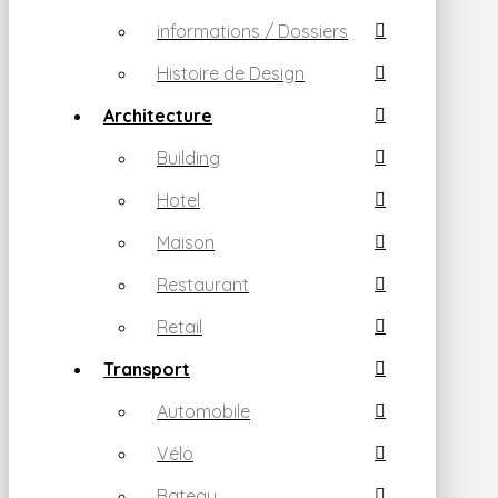
informations / Dossiers
Histoire de Design
Architecture
Building
Hotel
Maison
Restaurant
Retail
Transport
Automobile
Vélo
Bateau