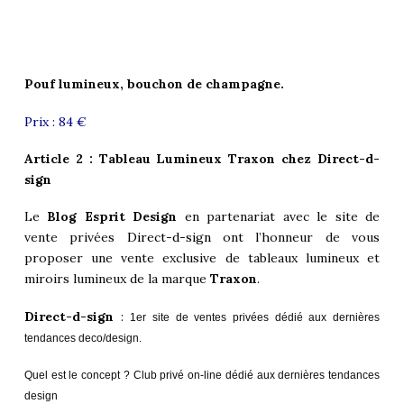
Pouf lumineux, bouchon de champagne.
Prix : 84 €
Article 2 : Tableau Lumineux Traxon chez
Direct-d-
sign
Le
Blog Esprit Design
en partenariat avec le site de
vente privées
Direct-d-sign
ont l’honneur de vous
proposer une vente exclusive de tableaux lumineux et
miroirs lumineux de la marque
Traxon
.
Direct-d-sign
:
1er site de ventes privées dédié aux dernières
tendances deco/design.
Quel est le concept ? Club privé on-line dédié aux dernières tendances
design