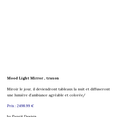
Mood Light Mirror , traxon
Miroir le jour, il deviendront tableaux la nuit et diffuseront
une lumière d’ambiance agréable et colorée/
Prix :
2498.99 €
by
Esprit Design