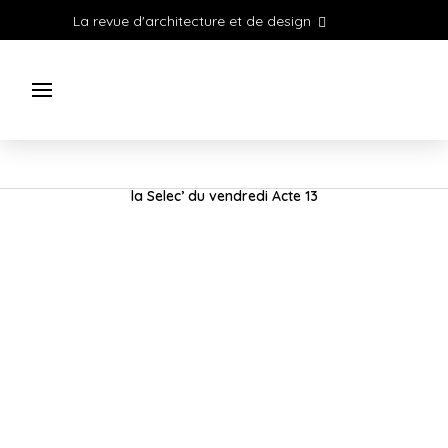
La revue d'architecture et de design
la Selec’ du vendredi Acte 13