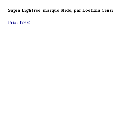
Sapin Lightree, marque Slide, par Loetizia Censi
Prix : 179 €