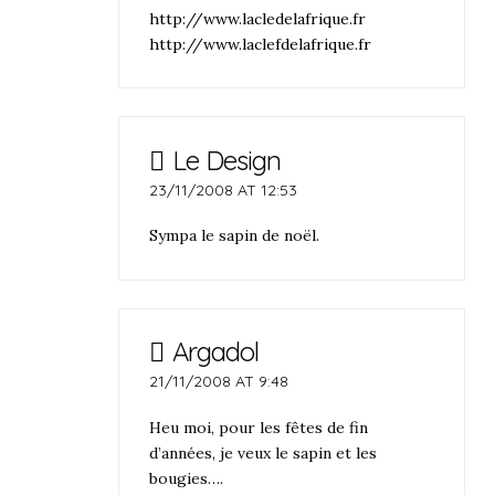
http://www.lacledelafrique.fr
http://www.laclefdelafrique.fr
Le Design
23/11/2008 AT 12:53
Sympa le sapin de noël.
Argadol
21/11/2008 AT 9:48
Heu moi, pour les fêtes de fin
d’années, je veux le sapin et les
bougies….