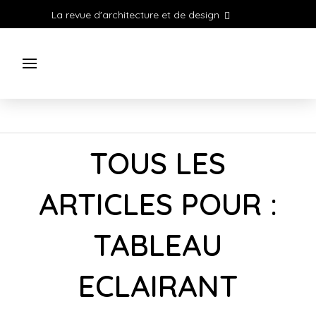
La revue d'architecture et de design
TOUS LES
ARTICLES POUR :
TABLEAU
ECLAIRANT