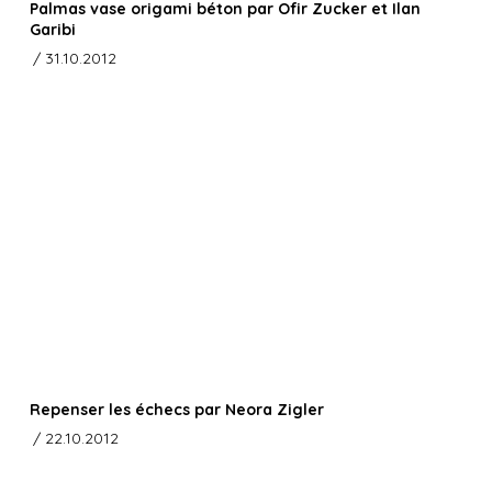
Palmas vase origami béton par Ofir Zucker et Ilan
Garibi
/ 31.10.2012
Repenser les échecs par Neora Zigler
/ 22.10.2012