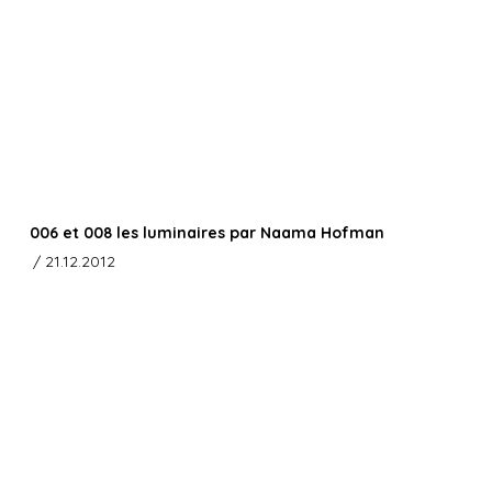
006 et 008 les luminaires par Naama Hofman
/ 21.12.2012