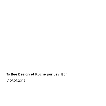
To Bee Design et Ruche par Levi Bar
/ 07.01.2013