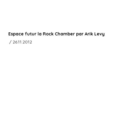
Espace futur la Rock Chamber par Arik Levy
/ 26.11.2012