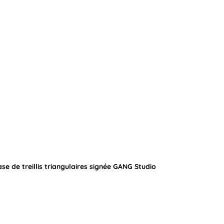
se de treillis triangulaires signée GANG Studio