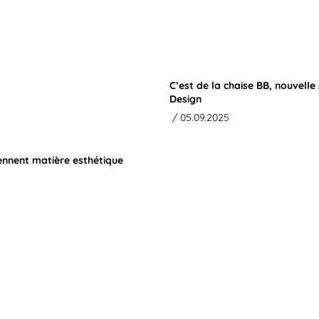
C’est de la chaise BB, nouvell
Design
/ 05.09.2025
ennent matière esthétique