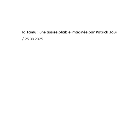
Ta.Tamu : une assise pliable imaginée par Patrick Jou
/ 25.08.2025