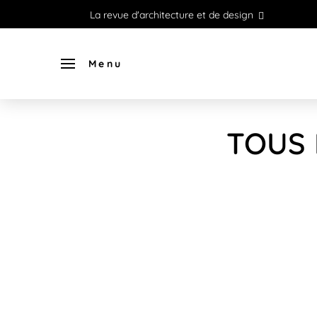
La revue d'architecture et de design
Menu
TOUS 