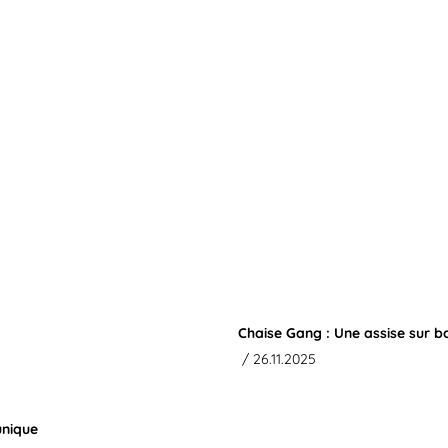
Chaise Gang : Une assise sur ba
/ 26.11.2025
unique