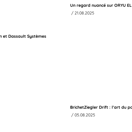
Un regard nuancé sur ORYU ELEM
/ 21.08.2025
in et Dassault Systèmes
BrichetZiegler Drift : l’art du
/ 05.08.2025