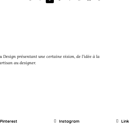
Prev
Next
 Design présentant une certaine vision, de l’idée à la
’artisan au designer.
Pinterest
Instagram
Lin