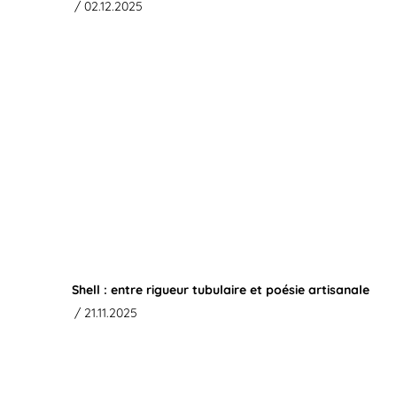
/ 02.12.2025
Shell : entre rigueur tubulaire et poésie artisanale
/ 21.11.2025