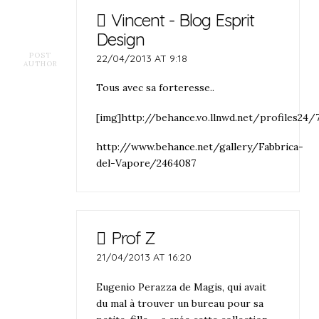
Vincent - Blog Esprit
Design
POST
22/04/2013 AT 9:18
AUTHOR
Tous avec sa forteresse..
[img]http://behance.vo.llnwd.net/profiles2
http://www.behance.net/gallery/Fabbrica-
del-Vapore/2464087
Prof Z
21/04/2013 AT 16:20
Eugenio Perazza de Magis, qui avait
du mal à trouver un bureau pour sa