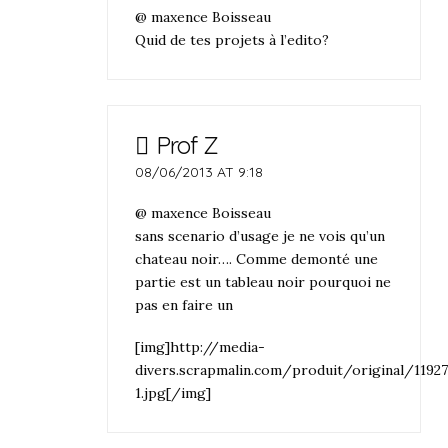
@ maxence Boisseau
Quid de tes projets à l’edito?
Prof Z
08/06/2013 AT 9:18
@ maxence Boisseau
sans scenario d’usage je ne vois qu’un
chateau noir…. Comme demonté une
partie est un tableau noir pourquoi ne
pas en faire un
[img]http://media-
divers.scrapmalin.com/produit/original/1192
1.jpg[/img]