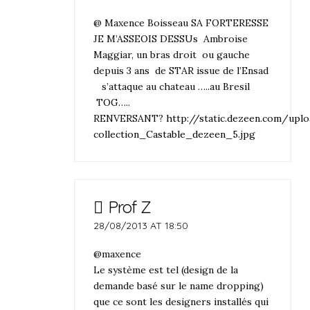
@ Maxence Boisseau SA FORTERESSE
JE M’ASSEOIS DESSUs Ambroise
Maggiar, un bras droit ou gauche
depuis 3 ans de STAR issue de l’Ensad
s’attaque au chateau …..au Bresil
TOG…..
RENVERSANT?
http://static.dezeen.com/up
collection_Castable_dezeen_5.jpg
Prof Z
28/08/2013 AT 18:50
@maxence
Le système est tel (design de la
demande basé sur le name dropping)
que ce sont les designers installés qui