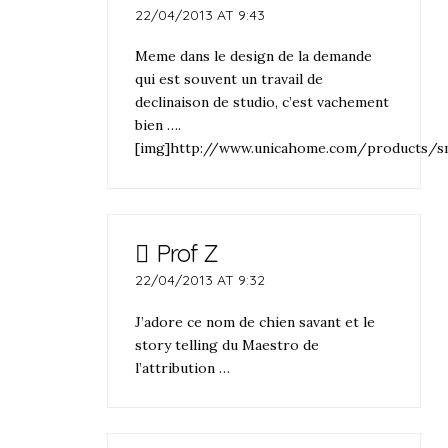
22/04/2013 AT 9:43
Meme dans le design de la demande
qui est souvent un travail de
declinaison de studio, c’est vachement
bien ….
[img]http://www.unicahome.com/products/s
Prof Z
22/04/2013 AT 9:32
J’adore ce nom de chien savant et le
story telling du Maestro de
l’attribution …