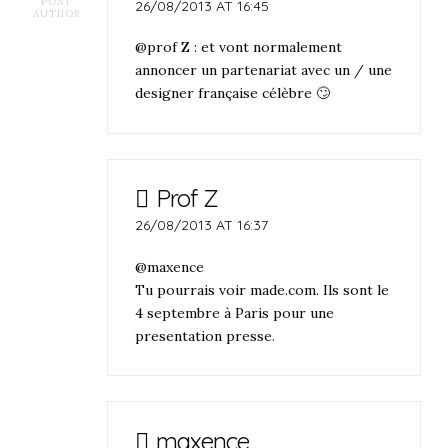
POST
26/08/2013 AT 16:45
AUTHOR
@prof Z : et vont normalement
annoncer un partenariat avec un / une
designer française célèbre 🙄
Prof Z
26/08/2013 AT 16:37
@maxence
Tu pourrais voir made.com. Ils sont le
4 septembre à Paris pour une
presentation presse.
maxence