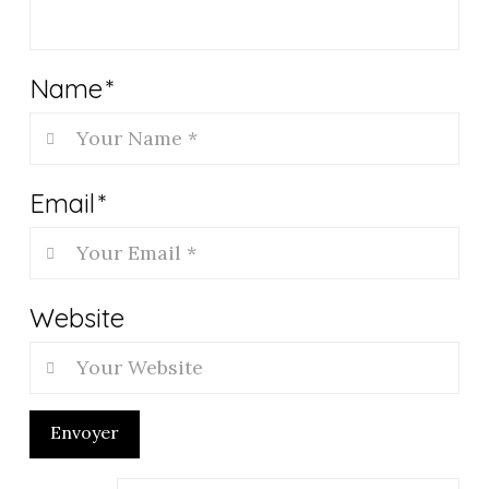
Name
*
Email
*
Website
Envoyer