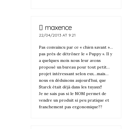
maxence
22/04/2013 AT 9:21
Pas convaincu par ce « chien savant »…
pas près de détrôner le « Puppy ». Il y
a quelques mois nous leur avons
proposé un bureau pour tout petit…
projet intéressant selon eux…mais…
nous en déduisons aujourd’hui, que
Starck était déjà dans les tuyaux!!
Je ne sais pas si le NOM permet de
vendre un produit si peu pratique et
franchement pas ergonomique??