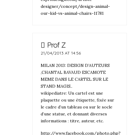
designer/concept/design-animal-
our-kid-vs-animal-chairs-11781
Prof Z
21/04/2013 AT 14:56
MILAN 2013: DESIGN D’AUTEURS
,CHANTAL BAVAUD ESCAMOTE
MEME DANS LE CARTEL SUR LE
STAND MAGIS..
wikipediatre: Un cartel est une
plaquette ou une étiquette, fixée sur
le cadre d’un tableau ou sur le socle
d’une statue, et donnant diverses
informations : titre, auteur, etc.
http://www.facebook.com/photo.php?