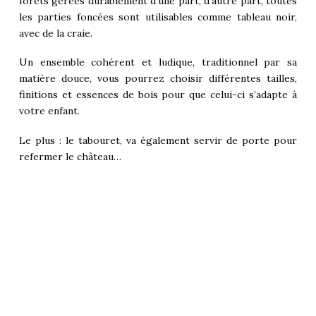
forêts gérées durablement d’une part, d’autre part, toutes
les parties foncées sont utilisables comme tableau noir,
avec de la craie.
Un ensemble cohérent et ludique, traditionnel par sa
matière douce, vous pourrez choisir différentes tailles,
finitions et essences de bois pour que celui-ci s’adapte à
votre enfant.
Le plus : le tabouret, va également servir de porte pour
refermer le château…