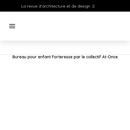
La revue d'architecture et de design
Bureau pour enfant Forteresse par le collectif At-Once