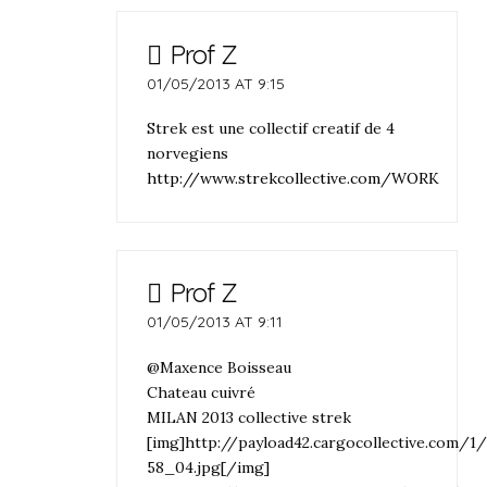
Prof Z
01/05/2013 AT 9:15
Strek est une collectif creatif de 4
norvegiens
http://www.strekcollective.com/WORK
Prof Z
01/05/2013 AT 9:11
@Maxence Boisseau
Chateau cuivré
MILAN 2013 collective strek
[img]http://payload42.cargocollective.com/
58_04.jpg[/img]