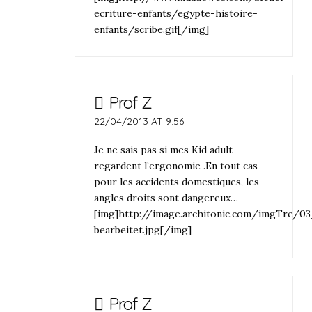
ecriture-enfants/egypte-histoire-
enfants/scribe.gif[/img]
Prof Z
22/04/2013 AT 9:56
Je ne sais pas si mes Kid adult
regardent l’ergonomie .En tout cas
pour les accidents domestiques, les
angles droits sont dangereux…
[img]http://image.architonic.com/imgTre/0
bearbeitet.jpg[/img]
Prof Z