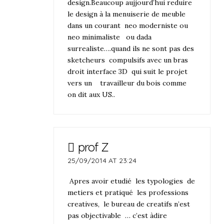
design.Beaucoup aujjourd’hui reduire
le design à la menuiserie de meuble
dans un courant neo moderniste ou
neo minimaliste ou dada
surrealiste….quand ils ne sont pas des
sketcheurs compulsifs avec un bras
droit interface 3D qui suit le projet
vers un travailleur du bois comme
on dit aux US..
prof Z
25/09/2014 AT 23:24
Apres avoir etudié les typologies de
metiers et pratiqué les professions
creatives, le bureau de creatifs n’est
pas objectivable … c’est àdire