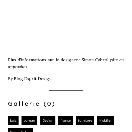
Plus d’informations sur le designer : Simon Cabrol (
site en
approche
)
By
Blog Esprit Design
Gallerie (0)
bois
bureau
Design
france
furniture
Mobilier