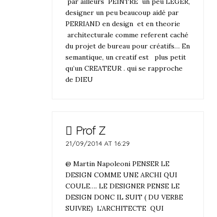
par ailleurs PEINTRE un peu LEGER,
designer un peu beaucoup aidé par
PERRIAND en design et en theorie
architecturale comme referent caché
du projet de bureau pour créatifs… En
semantique, un creatif est plus petit
qu’un CREATEUR . qui se rapproche
de DIEU
Prof Z
21/09/2014 AT 16:29
@ Martin Napoleoni PENSER LE
DESIGN COMME UNE ARCHI QUI
COULE…. LE DESIGNER PENSE LE
DESIGN DONC IL SUIT ( DU VERBE
SUIVRE) L’ARCHITECTE QUI