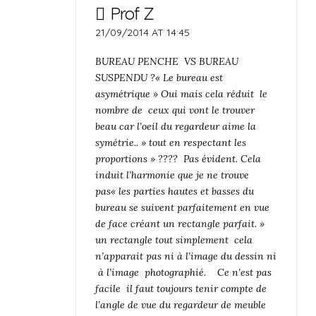
Prof Z
21/09/2014 AT 14:45
BUREAU PENCHE VS BUREAU
SUSPENDU ?
« Le bureau est
asymétrique » Oui mais cela réduit le
nombre de ceux qui vont le trouver
beau car l’oeil du regardeur aime la
symétrie..
» tout en respectant les
proportions » ???? Pas évident. Cela
induit l’harmonie que je ne trouve
pas
« les parties hautes et basses du
bureau se suivent parfaitement en vue
de face créant un rectangle parfait. »
un rectangle tout simplement cela
n’apparait pas ni à l’image du dessin ni
à l’image photographié.
Ce n’est pas
facile il faut toujours tenir compte de
l’angle de vue du regardeur de meuble