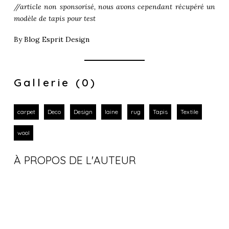
//article non sponsorisé, nous avons cependant récupéré un
modèle de tapis pour test
By
Blog Esprit Design
Gallerie (0)
carpet
Deco
Design
laine
rug
Tapis
Textile
wool
À PROPOS DE L'AUTEUR