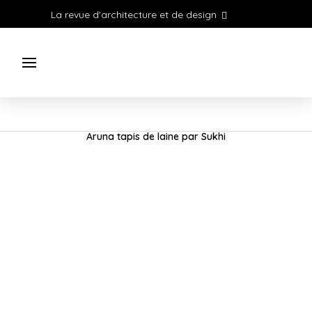
La revue d'architecture et de design
Aruna tapis de laine par Sukhi