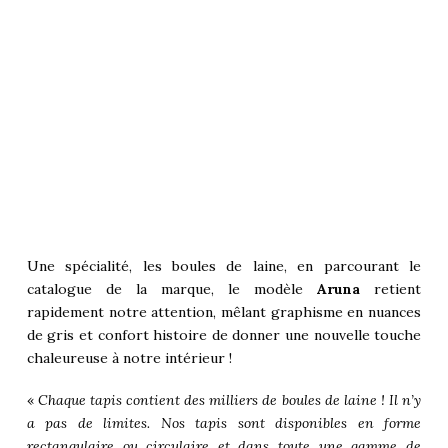
Une spécialité, les boules de laine, en parcourant le
catalogue de la marque, le modèle
Aruna
retient
rapidement notre attention, mêlant graphisme en nuances
de gris et confort histoire de donner une nouvelle touche
chaleureuse à notre intérieur !
«
Chaque tapis contient des milliers de boules de laine ! Il n’y
a pas de limites. Nos tapis sont disponibles en forme
rectangulaire ou circulaire et dans toute une gamme de