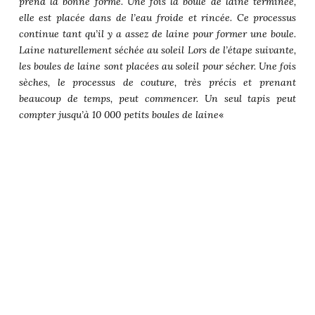
prend la bonne forme. Une fois la boule de laine terminée,
elle est placée dans de l’eau froide et rincée. Ce processus
continue tant qu’il y a assez de laine pour former une boule.
Laine naturellement séchée au soleil Lors de l’étape suivante,
les boules de laine sont placées au soleil pour sécher. Une fois
sèches, le processus de couture, très précis et prenant
beaucoup de temps, peut commencer. Un seul tapis peut
compter jusqu’à 10 000 petits boules de laine
«