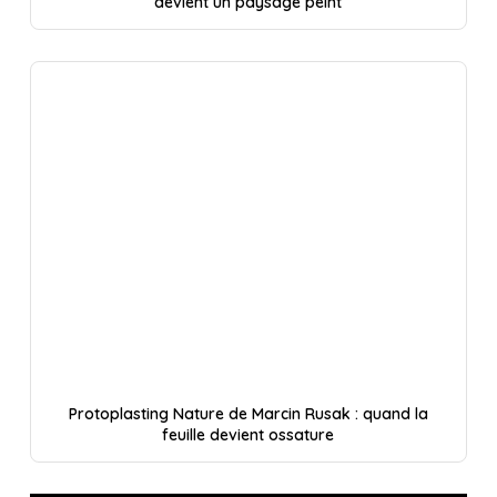
devient un paysage peint
Protoplasting Nature de Marcin Rusak : quand la
feuille devient ossature