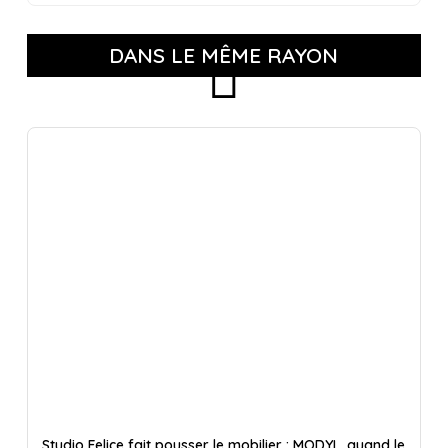
DANS LE MÊME RAYON
Studio Felice fait pousser le mobilier : MODYL, quand le