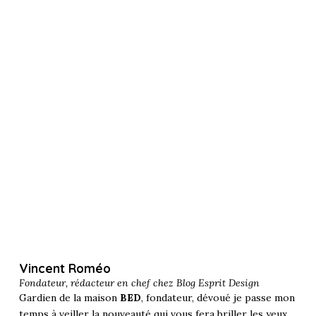
Vincent Roméo
Fondateur, rédacteur en chef chez
Blog Esprit Design
Gardien de la maison
BED
, fondateur, dévoué je passe mon
temps à veiller la nouveauté qui vous fera briller les yeux.