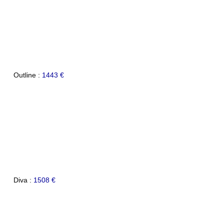
Outline :
1443 €
Diva :
1508 €