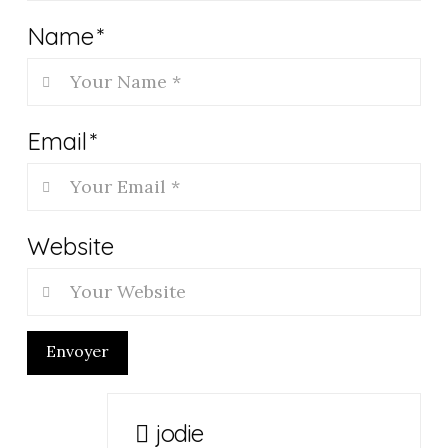
Name
*
Email
*
Website
Envoyer
jodie