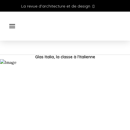
La revue d'architecture et de design
Glas Italia, la classe à l’italienne