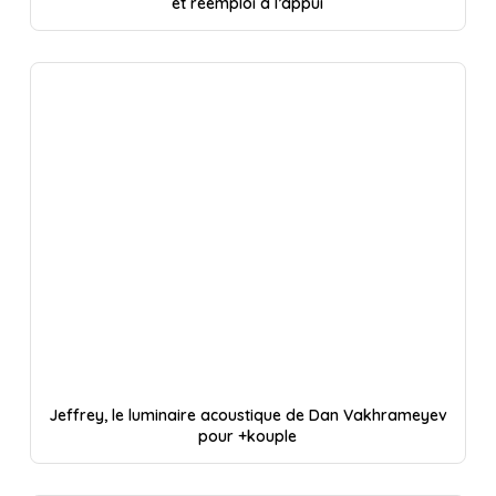
et réemploi à l’appui
Jeffrey, le luminaire acoustique de Dan Vakhrameyev
pour +kouple