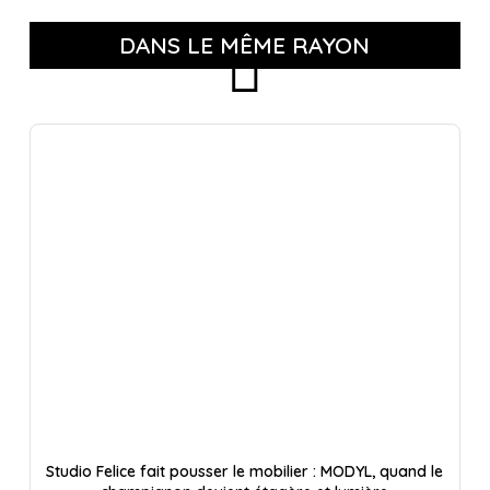
DANS LE MÊME RAYON
Studio Felice fait pousser le mobilier : MODYL, quand le