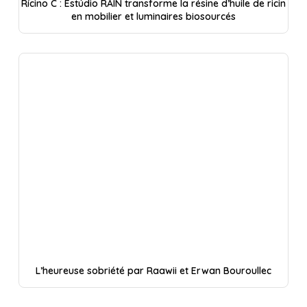
Rícino C : Estúdio RAIN transforme la résine d’huile de ricin
en mobilier et luminaires biosourcés
L’heureuse sobriété par Raawii et Erwan Bouroullec