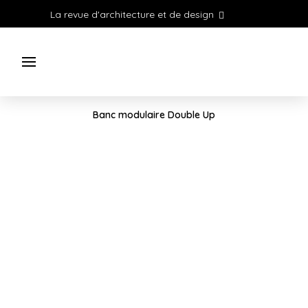
La revue d'architecture et de design
Banc modulaire Double Up