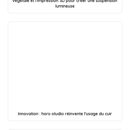
végétale et l’impression 3D pour créer une suspension
lumineuse
Innovation : hors-studio réinvente l’usage du cuir