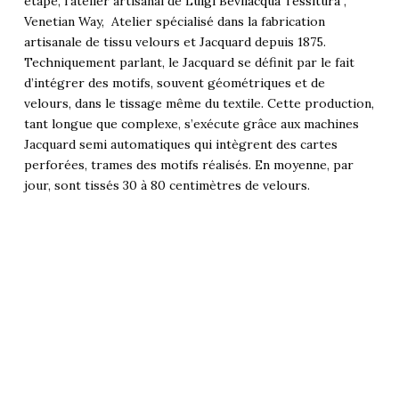
étape, l’atelier artisanal de
Luigi Bevilacqua Tessitura
,
Venetian Way, Atelier spécialisé dans la fabrication
artisanale de tissu velours et Jacquard depuis 1875.
Techniquement parlant, le Jacquard se définit par le fait
d’intégrer des motifs, souvent géométriques et de
velours, dans le tissage même du textile. Cette production,
tant longue que complexe, s’exécute grâce aux machines
Jacquard semi automatiques qui intègrent des cartes
perforées, trames des motifs réalisés. En moyenne, par
jour, sont tissés 30 à 80 centimètres de velours.