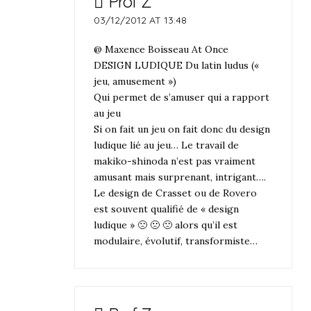
Prof Z
03/12/2012 AT 13:48
@ Maxence Boisseau At Once
DESIGN LUDIQUE Du latin ludus («
jeu, amusement »)
Qui permet de s’amuser qui a rapport
au jeu
Si on fait un jeu on fait donc du design
ludique lié au jeu… Le travail de
makiko-shinoda n’est pas vraiment
amusant mais surprenant, intrigant….
Le design de Crasset ou de Rovero
est souvent qualifié de « design
ludique » 🙁 🙁 🙁 alors qu’il est
modulaire, évolutif, transformiste…