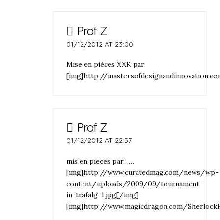
Prof Z
01/12/2012 AT 23:00
Mise en pièces XXK par
[img]http://mastersofdesignandinnovation.c
Prof Z
01/12/2012 AT 22:57
mis en pieces par……
[img]http://www.curatedmag.com/news/wp-
content/uploads/2009/09/tournament-
in-trafalg-1.jpg[/img]
[img]http://www.magicdragon.com/SherlockH