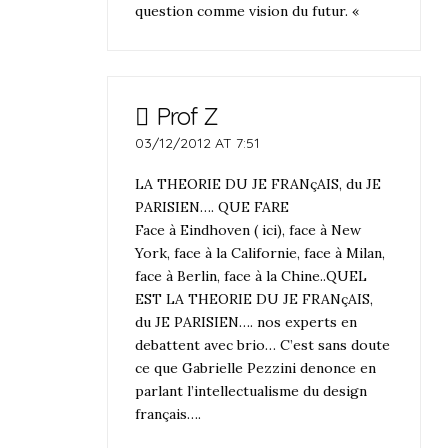
question comme vision du futur. «
Prof Z
03/12/2012 AT 7:51
LA THEORIE DU JE FRANçAIS, du JE
PARISIEN…. QUE FARE
Face à Eindhoven ( ici), face à New
York, face à la Californie, face à Milan,
face à Berlin, face à la Chine..QUEL
EST LA THEORIE DU JE FRANçAIS,
du JE PARISIEN…. nos experts en
debattent avec brio… C’est sans doute
ce que Gabrielle Pezzini denonce en
parlant l’intellectualisme du design
français….