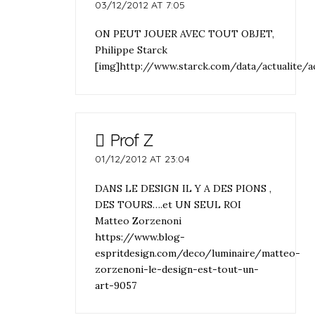
03/12/2012 AT 7:05
ON PEUT JOUER AVEC TOUT OBJET,
Philippe Starck
[img]http://www.starck.com/data/actualite/
Prof Z
01/12/2012 AT 23:04
DANS LE DESIGN IL Y A DES PIONS ,
DES TOURS….et UN SEUL ROI
Matteo Zorzenoni
https://www.blog-
espritdesign.com/deco/luminaire/matteo-
zorzenoni-le-design-est-tout-un-
art-9057