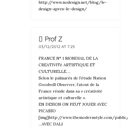
http://www.nodesign.net/blog/le-
design-apres-le-design/
Prof Z
03/12/2012 AT 7:25
FRANCE N° 1 MONDIAL DE LA
CREATIVITé ARTISTIQUE ET
CULTURELLE….
Selon le palmarès de l’étude Nation
Goodwill Observer, l’atout de la
France réside dans sa « créativité
artistique et culturelle ».
EN DESIGN ON PEUT JOUER AVEC
PICASSO
[img]http://www.themodernstyle.com/public/
…AVEC DALI