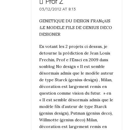
Prof Z
03/12/2012 AT 8:13
GENETIQUE DU DESIGN FRANçAIS
:LE MODELE FILS DE GENIUS DECO
DESIGNER
En votant les 2 projets ci dessus, je
detourne la prédiction de Jean Louis
Frechin, Prof e l’Ensci en 2009 dans
sonblog No design « Il est semble
désormais admis que le modèle auteur
de type Starck (genius design) , Milan,
décoration est largement remis en
question comme vision du futur. » en
« Il est semble désormais admis que le
modèle fils d’auteur de type Starck
(genius design), Putman (genius deco),
Willmotte (genius deco) Milan,
décoration est largement remis en