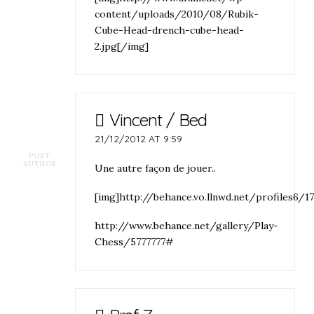
content/uploads/2010/08/Rubik-
Cube-Head-drench-cube-head-
2.jpg[/img]
Vincent / Bed
21/12/2012 AT 9:59
POST
AUTHOR
Une autre façon de jouer..
[img]http://behance.vo.llnwd.net/profiles6/
http://www.behance.net/gallery/Play-
Chess/5777777#