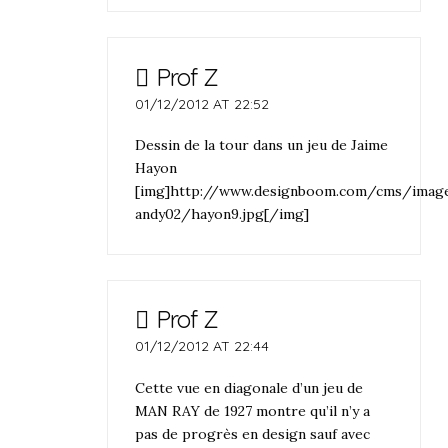
Prof Z
01/12/2012 AT 22:52
Dessin de la tour dans un jeu de Jaime
Hayon
[img]http://www.designboom.com/cms/imag
andy02/hayon9.jpg[/img]
Prof Z
01/12/2012 AT 22:44
Cette vue en diagonale d’un jeu de
MAN RAY de 1927 montre qu’il n’y a
pas de progrès en design sauf avec