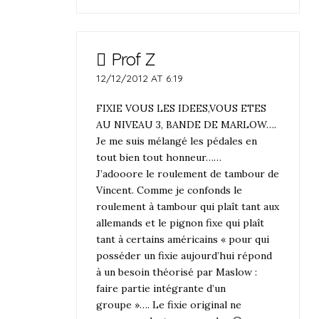
Prof Z
12/12/2012 AT 6:19
FIXIE VOUS LES IDEES,VOUS ETES
AU NIVEAU 3, BANDE DE MARLOW….
Je me suis mélangé les pédales en
tout bien tout honneur……
J’adooore le roulement de tambour de
Vincent. Comme je confonds le
roulement à tambour qui plaît tant aux
allemands et le pignon fixe qui plaît
tant à certains américains « pour qui
posséder un fixie aujourd’hui répond
à un besoin théorisé par Maslow :
faire partie intégrante d’un
groupe »…. Le fixie original ne