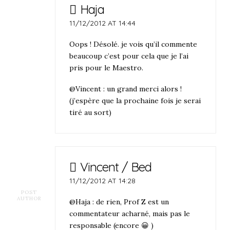
Haja
11/12/2012 AT 14:44
Oops ! Désolé. je vois qu’il commente
beaucoup c’est pour cela que je l’ai
pris pour le Maestro.
@Vincent : un grand merci alors !
(j’espère que la prochaine fois je serai
tiré au sort)
Vincent / Bed
11/12/2012 AT 14:28
POST
AUTHOR
@Haja : de rien, Prof Z est un
commentateur acharné, mais pas le
responsable (encore 😀 )