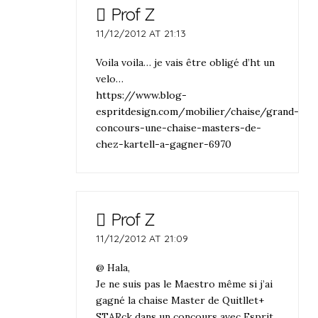
Prof Z
11/12/2012 AT 21:13
Voila voila… je vais être obligé d’ht un
velo…
https://www.blog-
espritdesign.com/mobilier/chaise/grand-
concours-une-chaise-masters-de-
chez-kartell-a-gagner-6970
Prof Z
11/12/2012 AT 21:09
@ Hala,
Je ne suis pas le Maestro même si j’ai
gagné la chaise Master de Quitllet+
STARck dans un concours avec Esprit