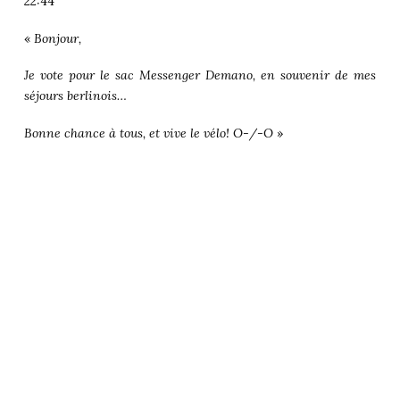
22:44
«
Bonjour,
Je vote pour le sac Messenger Demano, en souvenir de mes
séjours berlinois…
Bonne chance à tous, et vive le vélo! O-/-O
»