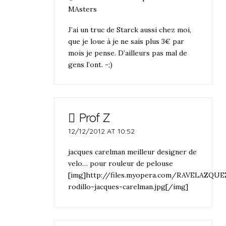
MAsters
J’ai un truc de Starck aussi chez moi,
que je loue à je ne sais plus 3€ par
mois je pense. D’ailleurs pas mal de
gens l’ont. -;)
Prof Z
12/12/2012 AT 10:52
jacques carelman meilleur designer de
velo… pour rouleur de pelouse
[img]http://files.myopera.com/RAVELAZQUEZ
rodillo-jacques-carelman.jpg[/img]