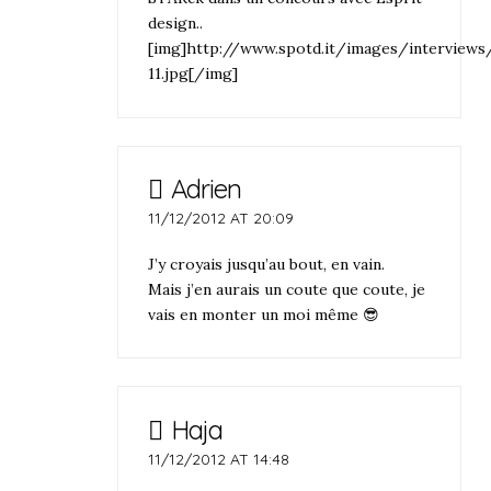
design..
[img]http://www.spotd.it/images/interviews/
11.jpg[/img]
Adrien
11/12/2012 AT 20:09
J’y croyais jusqu’au bout, en vain.
Mais j’en aurais un coute que coute, je
vais en monter un moi même 😎
Haja
11/12/2012 AT 14:48