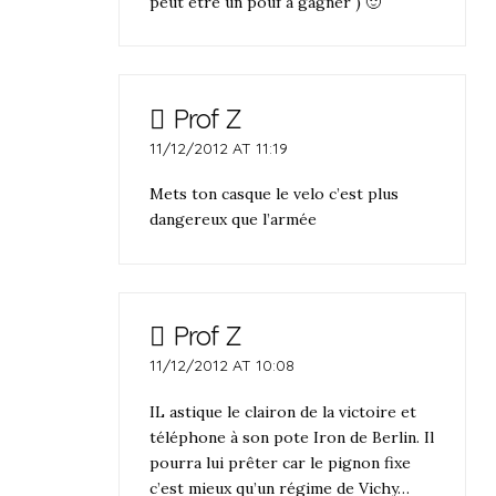
peut être un pouf à gagner ) 🙂
Prof Z
11/12/2012 AT 11:19
Mets ton casque le velo c’est plus
dangereux que l’armée
Prof Z
11/12/2012 AT 10:08
IL astique le clairon de la victoire et
téléphone à son pote Iron de Berlin. Il
pourra lui prêter car le pignon fixe
c’est mieux qu’un régime de Vichy…