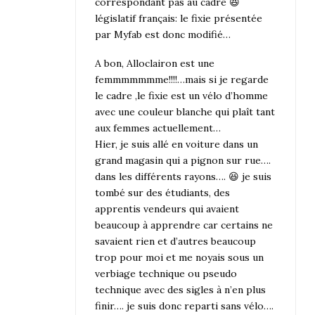
correspondant pas au cadre 😆
législatif français: le fixie présentée
par Myfab est donc modifié…
A bon, Alloclairon est une
femmmmmmme!!!!…mais si je regarde
le cadre ,le fixie est un vélo d’homme
avec une couleur blanche qui plaît tant
aux femmes actuellement…
Hier, je suis allé en voiture dans un
grand magasin qui a pignon sur rue….
dans les différents rayons…. 😆 je suis
tombé sur des étudiants, des
apprentis vendeurs qui avaient
beaucoup à apprendre car certains ne
savaient rien et d’autres beaucoup
trop pour moi et me noyais sous un
verbiage technique ou pseudo
technique avec des sigles à n’en plus
finir…. je suis donc reparti sans vélo….