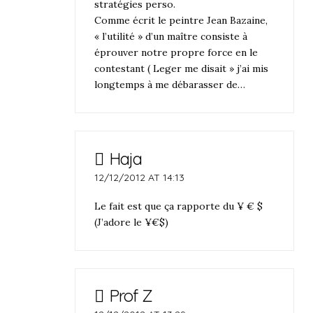
stratégies perso.
Comme écrit le peintre Jean Bazaine,
« l’utilité » d’un maître consiste à
éprouver notre propre force en le
contestant ( Leger me disait » j’ai mis
longtemps à me débarasser de…
Haja
12/12/2012 AT 14:13
Le fait est que ça rapporte du ¥ € $
(J’adore le ¥€$)
Prof Z