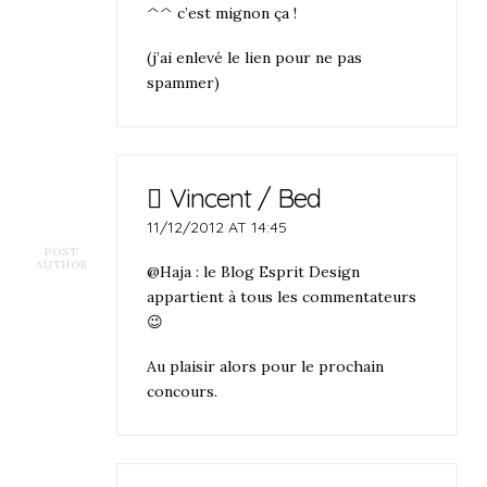
^^ c’est mignon ça !
(j’ai enlevé le lien pour ne pas
spammer)
Vincent / Bed
11/12/2012 AT 14:45
POST
AUTHOR
@Haja : le Blog Esprit Design
appartient à tous les commentateurs
😉
Au plaisir alors pour le prochain
concours.