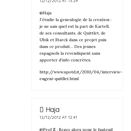
12/12/2012 AT 13:29
@Haja
J’étudie la genealogie de la creation :
je ne sais quel est la part de Kartell,
de ses consultants, de Quittlet, de
Ubik et Starck dans ce projet puis
dans ce produit… Des jeunes
espagnols la revendiquent sans
apporter d’info concrètes.
http://www.spotd.it/2010/04/interview-
eugeni-quitllet.html
Haja
12/12/2012 AT 12:41
@Prof Z : Bravo alors pour le fauteuil