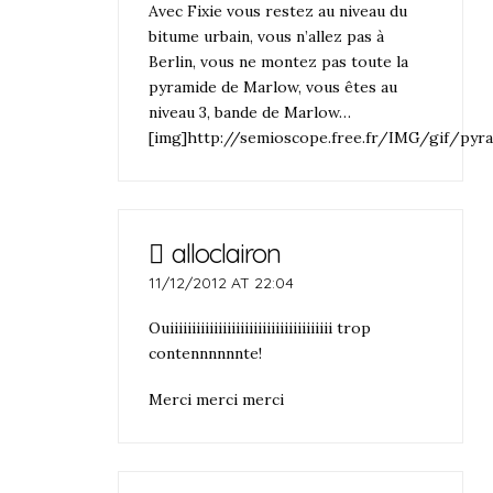
Avec Fixie vous restez au niveau du
bitume urbain, vous n’allez pas à
Berlin, vous ne montez pas toute la
pyramide de Marlow, vous êtes au
niveau 3, bande de Marlow…
[img]http://semioscope.free.fr/IMG/gif/pyr
alloclairon
11/12/2012 AT 22:04
Ouiiiiiiiiiiiiiiiiiiiiiiiiiiiiiiiiiiiii trop
contennnnnnte!
Merci merci merci