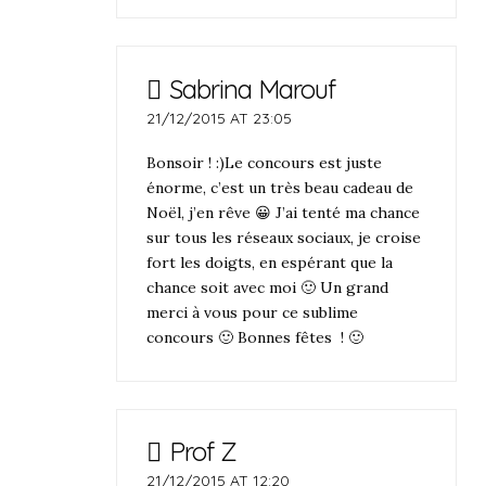
Sabrina Marouf
21/12/2015 AT 23:05
Bonsoir ! :)Le concours est juste
énorme, c’est un très beau cadeau de
Noël, j’en rêve 😀 J’ai tenté ma chance
sur tous les réseaux sociaux, je croise
fort les doigts, en espérant que la
chance soit avec moi 🙂 Un grand
merci à vous pour ce sublime
concours 🙂 Bonnes fêtes ! 🙂
Prof Z
21/12/2015 AT 12:20