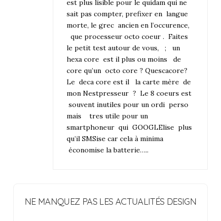
est plus lisible pour le quidam qui ne
sait pas compter, prefixer en langue
morte, le grec ancien en l’occurence,
que processeur octo coeur . Faites
le petit test autour de vous, ; un
hexa core est il plus ou moins de
core qu’un octo core ? Quescacore?
Le deca core est il la carte mère de
mon Nestpresseur ? Le 8 coeurs est
souvent inutiles pour un ordi perso
mais tres utile pour un
smartphoneur qui GOOGLElise plus
qu’il SMSise car cela à minima
économise la batterie…..
NE MANQUEZ PAS LES ACTUALITÉS DESIGN