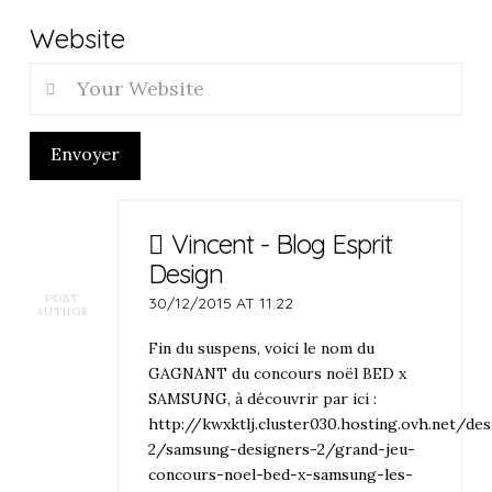
Website
Envoyer
Vincent - Blog Esprit
Design
POST
30/12/2015 AT 11:22
AUTHOR
Fin du suspens, voici le nom du
GAGNANT du concours noël BED x
SAMSUNG, à découvrir par ici :
http://kwxktlj.cluster030.hosting.ovh.net/de
2/samsung-designers-2/grand-jeu-
concours-noel-bed-x-samsung-les-