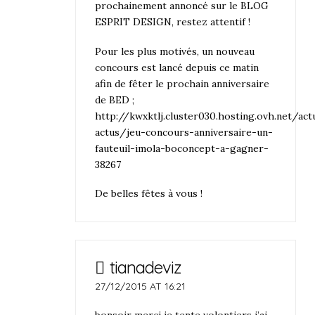
prochainement annoncé sur le BLOG
ESPRIT DESIGN, restez attentif !
Pour les plus motivés, un nouveau
concours est lancé depuis ce matin
afin de fêter le prochain anniversaire
de BED ;
http://kwxktlj.cluster030.hosting.ovh.net/ac
actus/jeu-concours-anniversaire-un-
fauteuil-imola-boconcept-a-gagner-
38267
De belles fêtes à vous !
tianadeviz
27/12/2015 AT 16:21