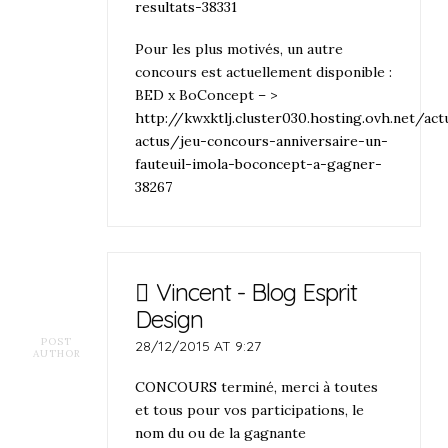
resultats-38331
Pour les plus motivés, un autre
concours est actuellement disponible :
BED x BoConcept – >
http://kwxktlj.cluster030.hosting.ovh.net/ac
actus/jeu-concours-anniversaire-un-
fauteuil-imola-boconcept-a-gagner-
38267
Vincent - Blog Esprit
Design
POST
28/12/2015 AT 9:27
AUTHOR
CONCOURS terminé, merci à toutes
et tous pour vos participations, le
nom du ou de la gagnante