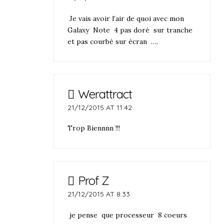
Je vais avoir l’air de quoi avec mon
Galaxy Note 4 pas doré sur tranche
et pas courbé sur écran ….
Werattract
21/12/2015 AT 11:42
Trop Biennnn !!!
Prof Z
21/12/2015 AT 8:33
je pense que processeur 8 coeurs