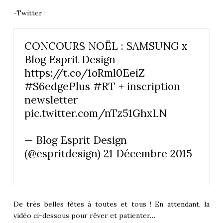
-Twitter :
CONCOURS NOËL : SAMSUNG x
Blog Esprit Design
https://t.co/1oRml0EeiZ
#S6edgePlus
#RT
+ inscription
newsletter
pic.twitter.com/nTz51GhxLN
— Blog Esprit Design
(@espritdesign)
21 Décembre 2015
De très belles fêtes à toutes et tous ! En attendant, la
vidéo ci-dessous pour rêver et patienter…