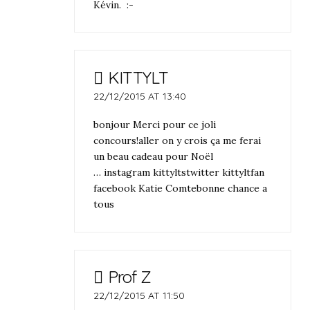
Kévin. :-
KITTYLT
22/12/2015 AT 13:40
bonjour Merci pour ce joli
concours!aller on y crois ça me ferai
un beau cadeau pour Noël
… instagram kittyltstwitter kittyltfan
facebook Katie Comtebonne chance a
tous
Prof Z
22/12/2015 AT 11:50