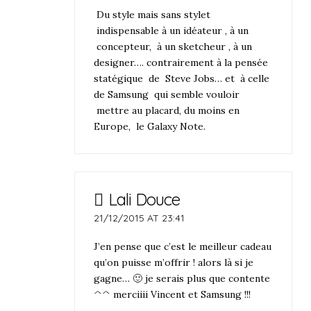
Du style mais sans stylet
indispensable à un idéateur , à un
concepteur, à un sketcheur , à un
designer…. contrairement à la pensée
statégique de Steve Jobs… et à celle
de Samsung qui semble vouloir
mettre au placard, du moins en
Europe, le Galaxy Note.
Lali Douce
21/12/2015 AT 23:41
J’en pense que c’est le meilleur cadeau
qu’on puisse m’offrir ! alors là si je
gagne… 🙂 je serais plus que contente
^^ merciiii Vincent et Samsung !!!