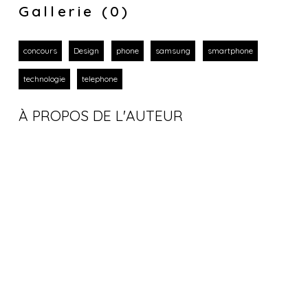
Gallerie (0)
concours
Design
phone
samsung
smartphone
technologie
telephone
À PROPOS DE L'AUTEUR