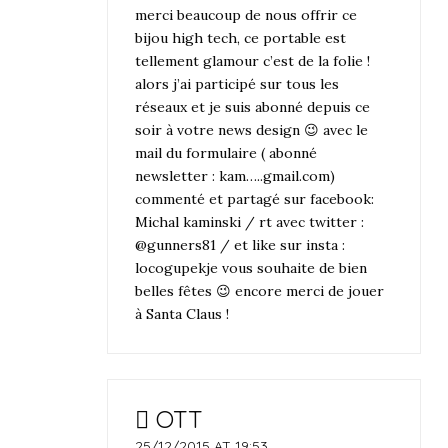
merci beaucoup de nous offrir ce
bijou high tech, ce portable est
tellement glamour c’est de la folie !
alors j’ai participé sur tous les
réseaux et je suis abonné depuis ce
soir à votre news design 😉 avec le
mail du formulaire ( abonné
newsletter : kam…..gmail.com)
commenté et partagé sur facebook:
Michal kaminski / rt avec twitter :
@gunners81 / et like sur insta :
locogupekje vous souhaite de bien
belles fêtes 😉 encore merci de jouer
à Santa Claus !
OTT
25/12/2015 AT 19:53