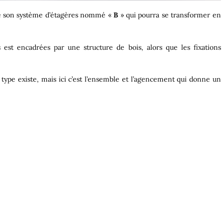
te son système d’étagères nommé «
B
» qui pourra se transformer en
s est encadrées par une structure de bois, alors que les fixations
type existe, mais ici c’est l’ensemble et l’agencement qui donne un