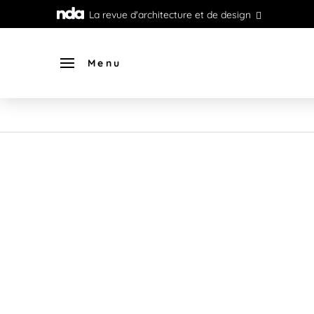
La revue d'architecture et de design
Menu