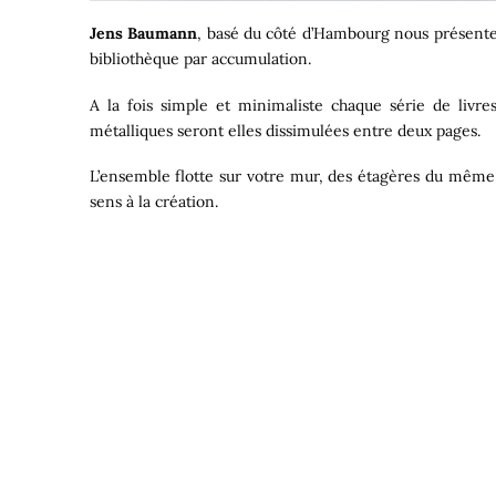
Jens Baumann
, basé du côté d’Hambourg nous présen
bibliothèque par accumulation.
A la fois simple et minimaliste chaque série de livre
métalliques seront elles dissimulées entre deux pages.
L’ensemble flotte sur votre mur, des étagères du même 
sens à la création.