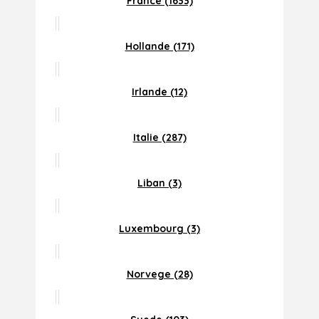
France (1633)
Hollande (171)
Irlande (12)
Italie (287)
Liban (3)
Luxembourg (3)
Norvege (28)