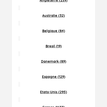
Angleterre (239)
Australie (32)
Belgique (84)
Bresil (19)
Danemark (89)
Espagne (129)
Etats-Unis (295)