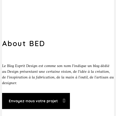
About BED
Le Blog Esprit Design est comme son nom l’indique un blog dédié
au Design présentant une certaine vision, de l’idée à la création,
de l’inspiration à la fabrication, de la main à l’outil, de l’artisan au
designer.
Envoyez-nous votre projet