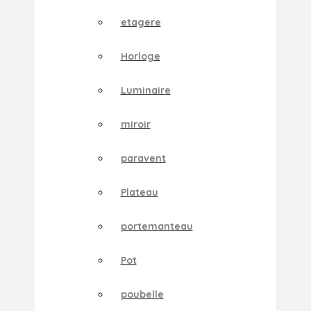
etagere
Horloge
Luminaire
miroir
paravent
Plateau
portemanteau
Pot
poubelle