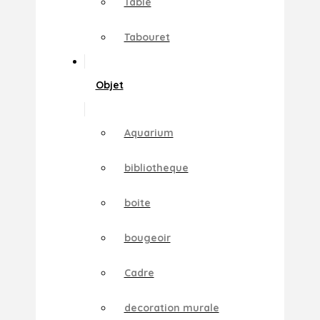
Table
Tabouret
Objet
Aquarium
bibliotheque
boite
bougeoir
Cadre
decoration murale