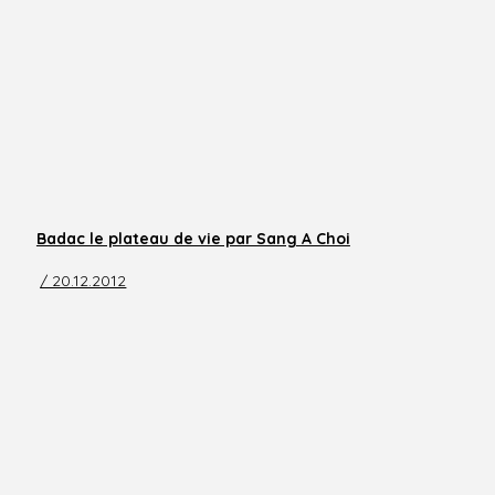
Badac le plateau de vie par Sang A Choi
/ 20.12.2012