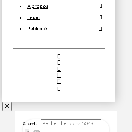
À propos
Team
Publicité
Search