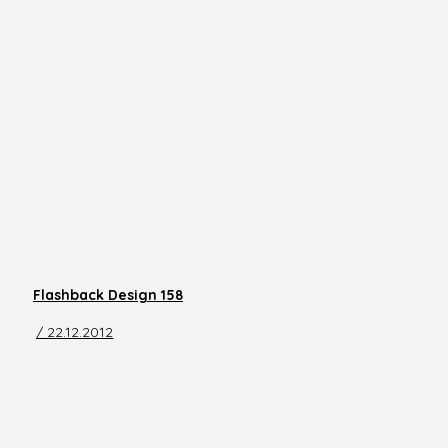
Flashback Design 158
/ 22.12.2012