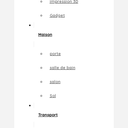
impression 3D
Gadget
Maison
porte
salle de bain
salon
Sol
Transport