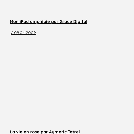
Mon iPod amphibie par Grace Digital
/ 09.04.2009
La vie en rose par Aymeric Tetrel