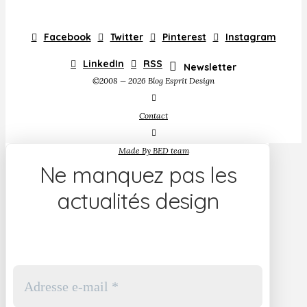
Facebook
Twitter
Pinterest
Instagram
LinkedIn
RSS
Newsletter
©2008 — 2026 Blog Esprit Design
Contact
Made By BED team
Ne manquez pas les
actualités design