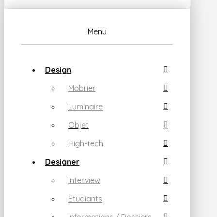
Menu
Design
Mobilier
Luminaire
Objet
High-tech
Designer
Interview
Etudiants