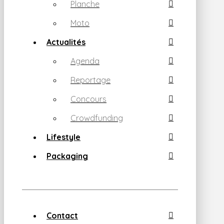
Planche
Moto
Actualités
Agenda
Reportage
Concours
Crowdfunding
Lifestyle
Packaging
Contact