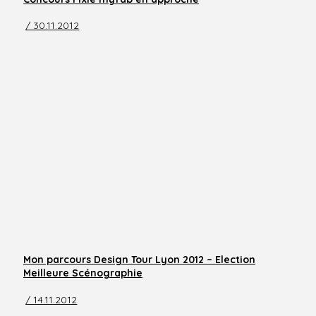
/ 30.11.2012
Mon parcours Design Tour Lyon 2012 – Election
Meilleure Scénographie
/ 14.11.2012