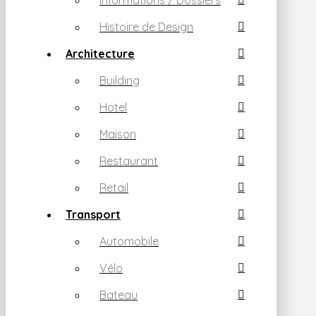
informations / Dossiers
Histoire de Design
Architecture
Building
Hotel
Maison
Restaurant
Retail
Transport
Automobile
Vélo
Bateau