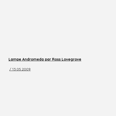
Lampe Andromeda par Ross Lovegrove
/ 13.05.2009