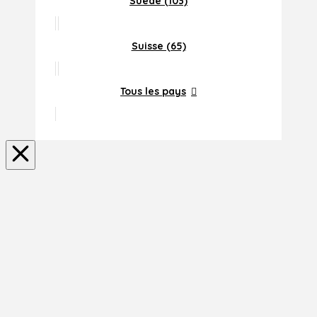
Suede (103)
Suisse (65)
Tous les pays