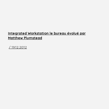
Integrated Workstation le bureau évolué par
Matthew Plumstead
/ 19.12.2012