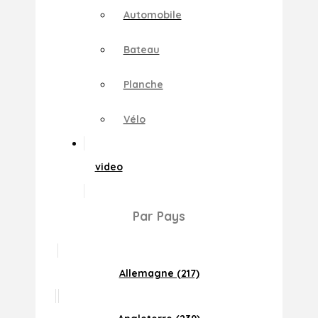
Automobile
Bateau
Planche
Vélo
video
Par Pays
Allemagne (217)