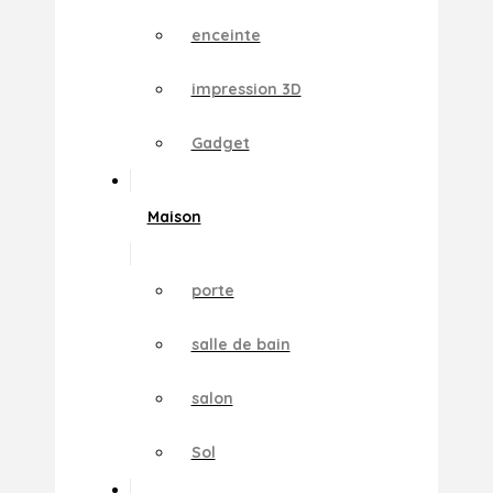
enceinte
impression 3D
Gadget
Maison
porte
salle de bain
salon
Sol