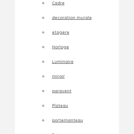
Cadre
decoration murale
etagere
Horloge
Luminaire
miroir
paravent
Plateau
portemanteau