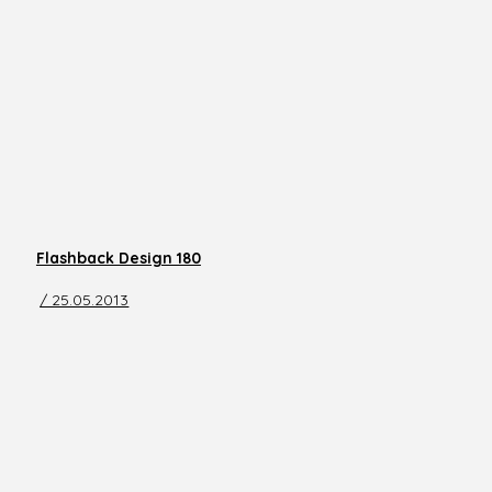
Flashback Design 180
/ 25.05.2013