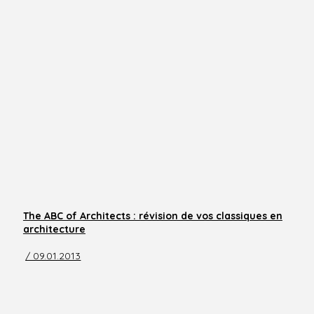
The ABC of Architects : révision de vos classiques en
architecture
/ 09.01.2013