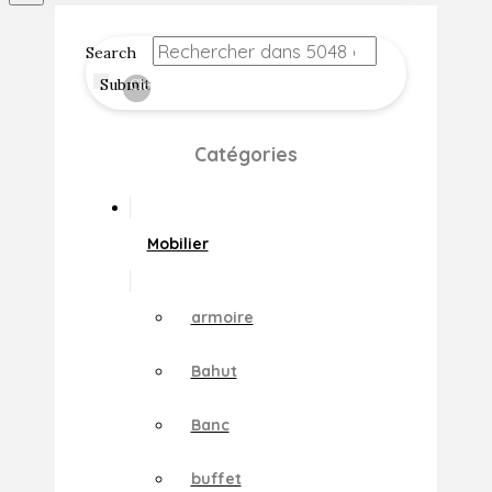
Search
Submit
Clear
Catégories
Mobilier
armoire
Bahut
Banc
buffet