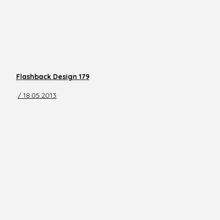
Flashback Design 179
/ 18.05.2013