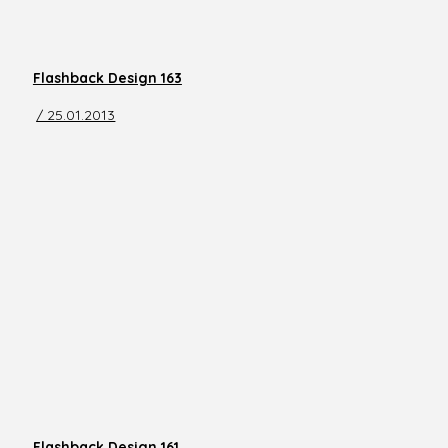
Flashback Design 163
/ 25.01.2013
Flashback Design 161