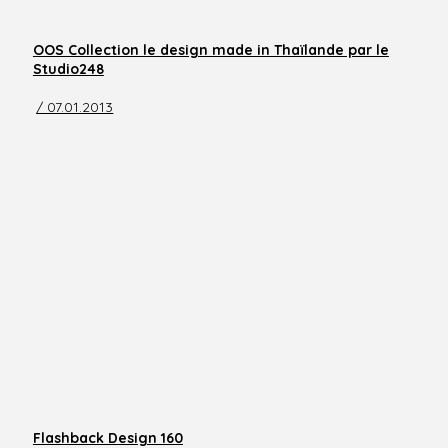
OOS Collection le design made in Thaïlande par le
Studio248
/ 07.01.2013
Flashback Design 160