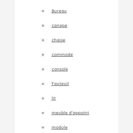
Bureau
canape
chaise
commode
console
Fauteuil
lit
meuble d’appoint
module