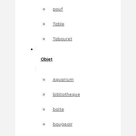
pouf
Table
Tabouret
Objet
Aquarium
bibliotheque
boite
bougeoir