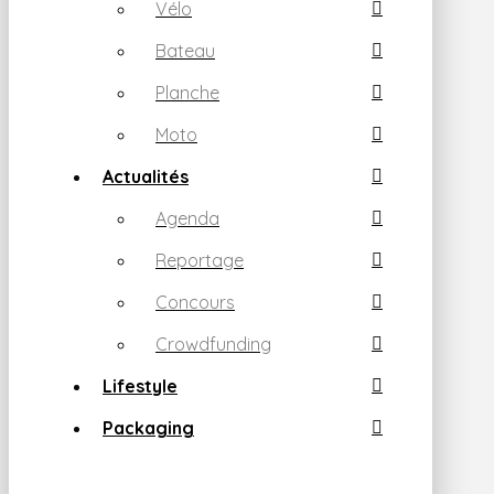
Vélo
Bateau
Planche
Moto
Actualités
Agenda
Reportage
Concours
Crowdfunding
Lifestyle
Packaging