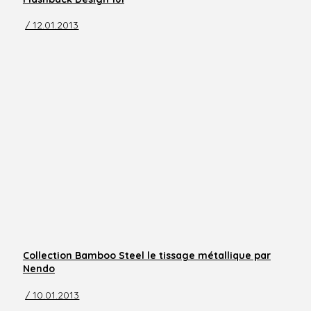
/ 12.01.2013
Collection Bamboo Steel le tissage métallique par
Nendo
/ 10.01.2013