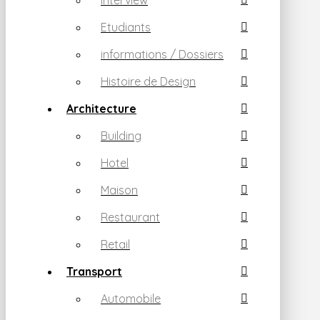
Interview
Etudiants
informations / Dossiers
Histoire de Design
Architecture
Building
Hotel
Maison
Restaurant
Retail
Transport
Automobile