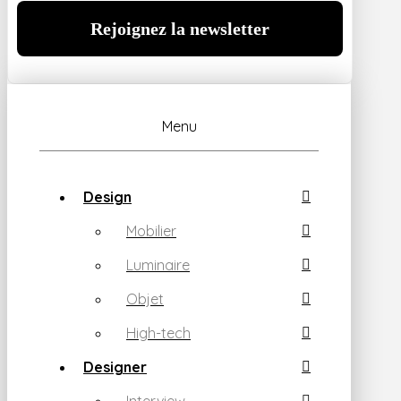
Menu
Design
Mobilier
Luminaire
Objet
High-tech
Designer