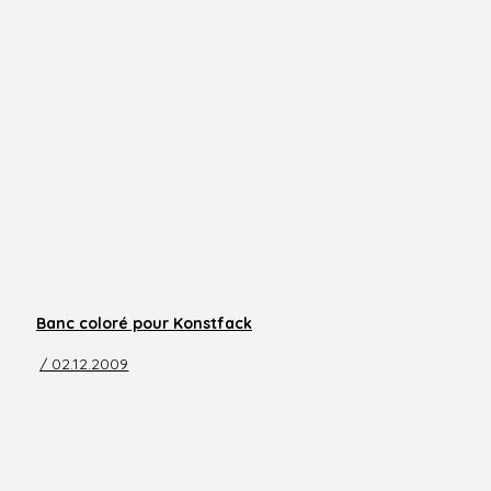
Banc coloré pour Konstfack
/ 02.12.2009