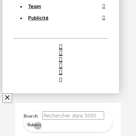
Team
Publicité
Search
Submit
Clear