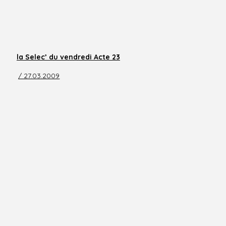
la Selec’ du vendredi Acte 23
/ 27.03.2009