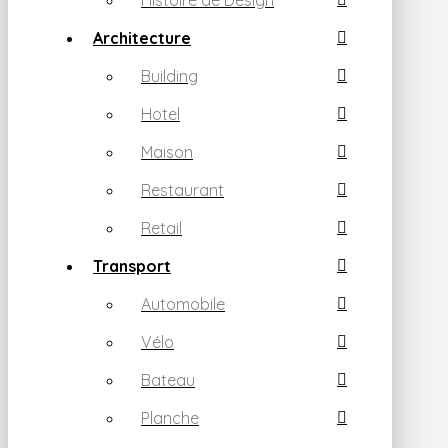
Histoire de Design
Architecture
Building
Hotel
Maison
Restaurant
Retail
Transport
Automobile
Vélo
Bateau
Planche