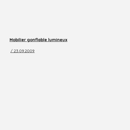
Mobilier gonflable lumineux
/ 23.09.2009