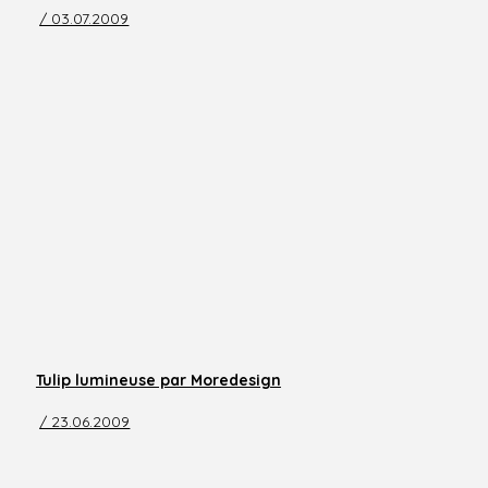
/ 03.07.2009
Tulip lumineuse par Moredesign
/ 23.06.2009