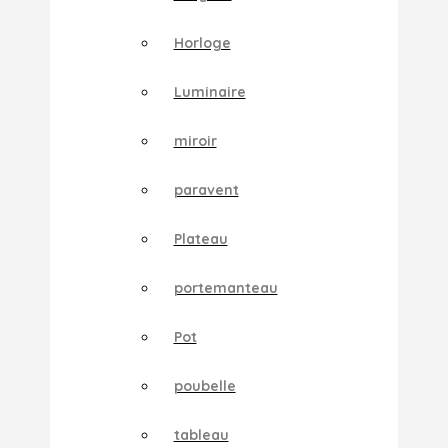
Horloge
Luminaire
miroir
paravent
Plateau
portemanteau
Pot
poubelle
tableau