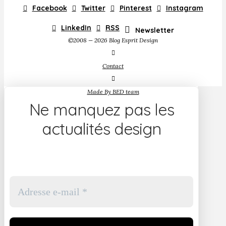
Facebook
Twitter
Pinterest
Instagram
LinkedIn
RSS
Newsletter
©2008 — 2026 Blog Esprit Design
Contact
Made By BED team
Ne manquez pas les
actualités design