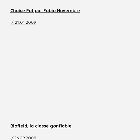
Chaise Pot par Fabio Novembre
/ 21.01.2009
Blofield, la classe gonflable
/ 16.09.2008