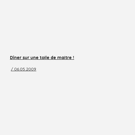
Dîner sur une toile de maitre !
/ 06.05.2009