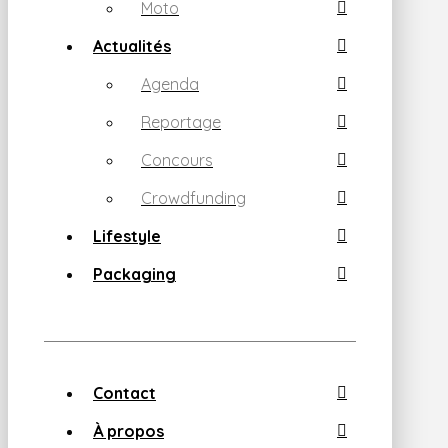
Moto
Actualités
Agenda
Reportage
Concours
Crowdfunding
Lifestyle
Packaging
Contact
À propos