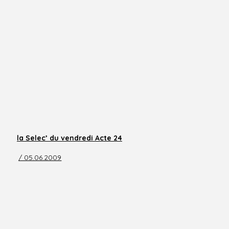
la Selec’ du vendredi Acte 24
/ 05.06.2009