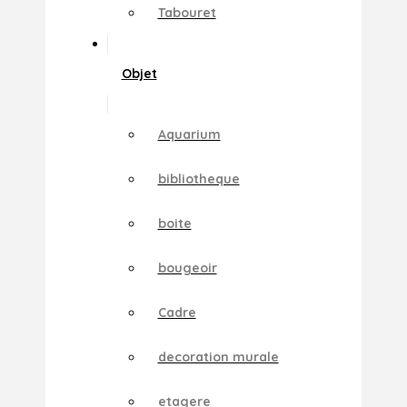
Tabouret
Objet
Aquarium
bibliotheque
boite
bougeoir
Cadre
decoration murale
etagere