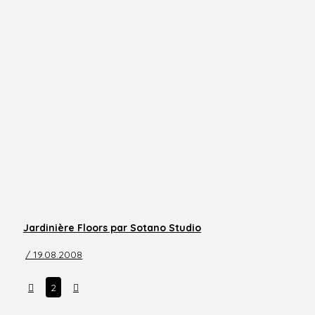
Jardinière Floors par Sotano Studio
/ 19.08.2008
Prev
Next
2