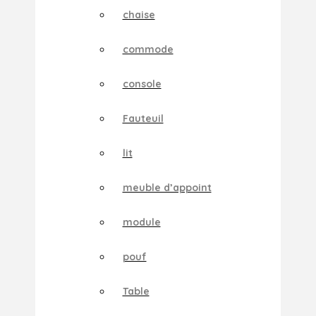
chaise
commode
console
Fauteuil
lit
meuble d’appoint
module
pouf
Table