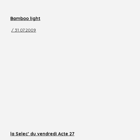
Bamboo light
/ 31.07.2009
la Selec’ du vendredi Acte 27