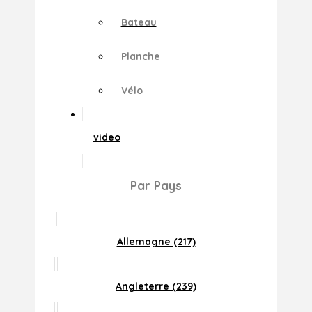
Bateau
Planche
Vélo
video
Par Pays
Allemagne (217)
Angleterre (239)