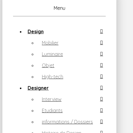
Menu
Design
Mobilier
Luminaire
Objet
High-tech
Designer
Interview
Etudiants
informations / Dossiers